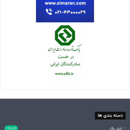
دسته بندی ها
تیتر یک
15,543