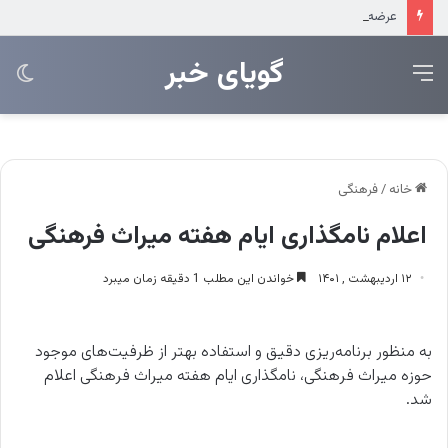
عرضه مستقیم محصولات ایرانول در ایام اربعین
‌‌‌گویای خبر
منو
تغی
پو
خانه
/
فرهنگی
اعلام نامگذاری ایام هفته میراث‌ فرهنگی
۱۲ اردیبهشت , ۱۴۰۱
خواندن این مطلب 1 دقیقه زمان میبرد
به‌ منظور برنامه‌ریزی دقیق و استفاده بهتر از ظرفیت‌های موجود
حوزه میراث‌ فرهنگی، نامگذاری ایام هفته میراث‌ فرهنگی اعلام
شد.