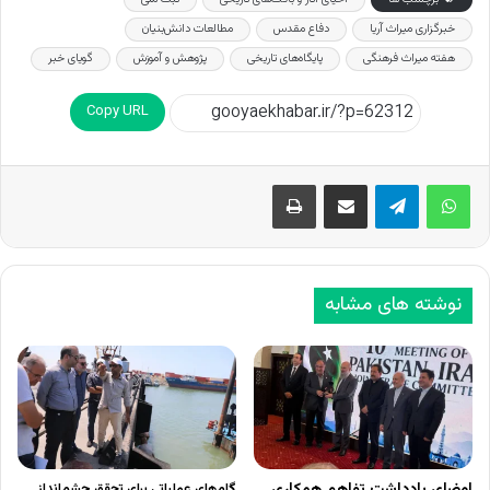
خبرگزاری میراث‌ آریا
دفاع مقدس
مطالعات دانش‌بنیان
هفته میراث‌ فرهنگی
پایگاه‌های تاریخی
پژوهش و آموزش
گویای خبر
Copy URL
اشتراک گذاری از طریق ایمیل
چاپ
نوشته های مشابه
امضای یادداشت تفاهم همکاری
گام‌های عملیاتی برای تحقق چشم‌انداز