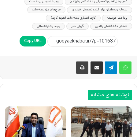
تأمین هزینه‌های تحصیلی و دانشگاهی فرزندان
روابط عمومی بیمه ملت
سرمایه‌ای مطمئن برای آینده تحصیلی فرزندان
طرح‌های ویژه بیمه ملت
پرداخت حق‌بیمه
کارت اعتباری بیمه ملت (هوده کارت)
کاهش دغدغه‌های والدین
گویای خبر
یجاد پشتوانه مالی
Copy URL
اشتراک گذاری از طریق ایمیل
چاپ
نوشته های مشابه