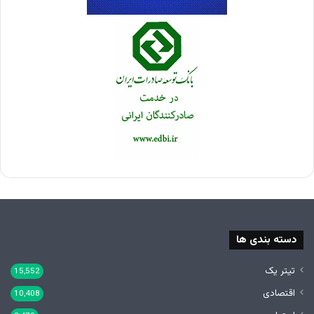
دسته بندی ها
تیتر یک
15,552
اقتصادی
10,408