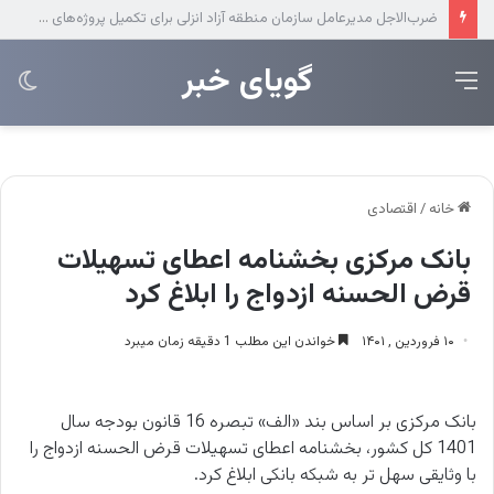
عرضه مستقیم محصولات ایرانول در ایام اربعین
‌‌‌گویای خبر
منو
تغی
پو
خانه
/
اقتصادی
بانک مرکزی بخشنامه اعطای تسهیلات
قرض الحسنه ازدواج را ابلاغ کرد
۱۰ فروردین , ۱۴۰۱
خواندن این مطلب 1 دقیقه زمان میبرد
بانک مرکزی بر اساس بند «الف» تبصره 16 قانون بودجه سال
1401 کل کشور، بخشنامه اعطای تسهیلات قرض الحسنه ازدواج را
با وثایقی سهل تر به شبکه بانکی ابلاغ کرد.