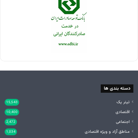
دسته بندی ها
تیتر یک
15,543
اقتصادی
10,400
اجتماعی
2,472
مناطق آزاد و ویژه اقتصادی
1,034