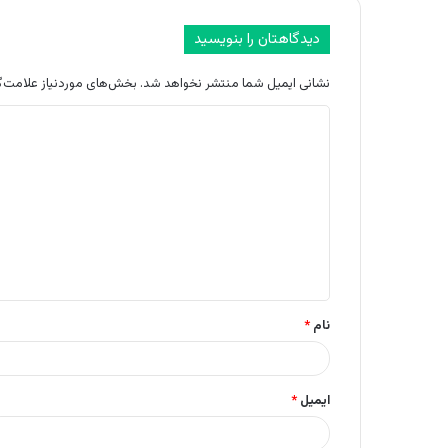
دیدگاهتان را بنویسید
نشانی ایمیل شما منتشر نخواهد شد.
بخش‌های موردنیاز علامت‌گ
د
ی
د
گ
ا
ه
*
نام
*
ایمیل
*