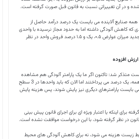
ه همه صنایع آلاینده می بایست یک درصد درآمد حاصل از
ی که کاهش آلودگی داشته اما به حدود مجاز نرسیده با واحدی
که هیچ کاری نکرده، تفاوتی قایل نشده اند. در قانون جدید میزان عوارض ۰.۵، یک و ۱.۵ درصد فروش واحد در نظر
 ارزش افزوده
 متذکر شد: تاکنون اگر ما یک پارامتر آلودگی هم مشاهده
می کردیم، واحد را داخل فهرست قرار می دادیم چون همه، یک درصد می پرداختند اما الان که باید واحدها در 3 سطح
ا می بایست پارامترهای دیگری نیز پایش شوند، پس هزینه پایش
ه برای اینکه یا اعتبار ویژه ای برای اجرای قانون پیش بینی
 قانون در نظر گرفته شود، با این درخواست موافقت نشده است.
حیط زیست هزینه می شود، نه برای کاهش آلودگی های محیط