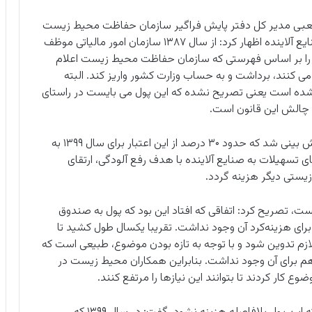
کعبی مدیر کل دفتر پایش فراگیر سازمان حفاظت محیط زیست
با اشاره به پیشینه قانون دریافت عوارض آلودگی از صنایع آلاینده اظهار کرد: از سال ۱۳۸۷ سازمان امور مالیاتی موظف
 را بر اساس فهرستی که سازمان حفاظت محیط زیست اعلام
 کنند، برداشت و به حساب وزارت کشور واریز کند. البته
نشده است یعنی تصریح نشده که این پول می بایست در راستای
چالش این قانون است.
وی افزود: در سال ۱۳۹۸ پیگیری های زیادی انجام و پیش بینی شد که حدود ۳۰ درصد از این اعتبار برای سال ۱۳۹۹ به
 تسهیلات به صنایع آلاینده با هدف رفع آلودگی، ارتقای
ستی دیگر هزینه گردد.
 تصریح کرد: اتفاقی که افتاد این بود که پول به صندوق
ای هزینه‌کرد آن وجود نداشت. تقریبا یکسال طول کشید تا
ازم تدوین شود و با توجه به تازه بودن موضوع، طبیعی است که
م برای آن وجود نداشت. بنابراین همکاران محیط زیست در
ع کار کردند تا بتوانند این نیازها را مرتفع کنند.