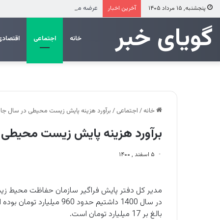
عرضه مستقیم محصولات ایرانول در ایام
پنجشنبه, ۱۵ مرداد ۱۴۰۵
آخرین اخبار
‌‌‌گویای خبر
خانه
اجتماعی
اقتصادی
خانه
/
اجتماعی
/
برآورد هزینه پایش زیست محیطی در سال جاری 960 میلیارد تومان
برآورد هزینه پایش زیست محیطی در سال جاری 960
۵ اسفند , ۱۴۰۰
مدیر کل دفتر پایش فراگیر سازمان حفاظت محیط زیس
در سال 1400 داشتیم حدود 60
بالغ بر 17 میلیارد تومان است.