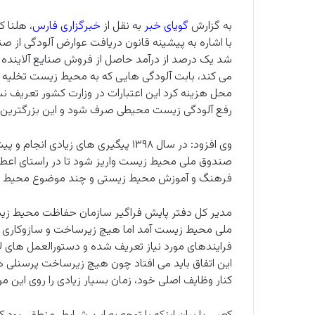
به گزارش
گویای خبر
به نقل از
خبرگزاری فارس
، هلنا 
شد یک درصد از درآمد حاصل از فروش صنایع آلاینده
می کند، بابت آلودگی هایی که به محیط زیست تخلیه می
محل هزینه کرد این اعتبارات در وزارت کشور تعریف 
رفع آلودگی زیست محیطی صرف شود و این بزرگترین 
صندوق ملی محیط زیست واریز شود تا در راستای اعطای
فرهنگ و آموزش محیط زیستی و چند موضوع محیط زی
مدیر کل دفتر پایش فراگیر سازمان حفاظت محیط زیست،
ملی محیط زیست آمد اما هیچ زیرساخت و سازوکاری بر
فرایندهای مورد نیاز تعریف شده و دستورالعمل های ل
این اتفاق باید می افتاد چون هیچ زیرساخت پرسنلی ه
کنار وظایف اصلی خود، زمان بسیار زیادی را روی این موضو