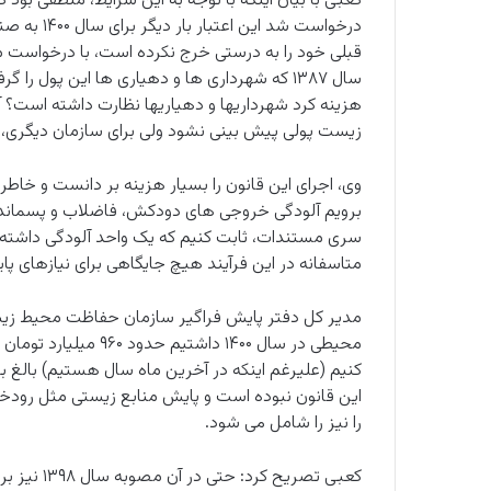
درخواست شد
قبلی خود را به درستی خرج نکرده است، با درخواست م
سال ۱۳۸۷ که شهرداری ها و دهیاری ها این پول را
هزینه کرد شهرداریها و دهیاریها نظارت داشته است؟ 
زیست پولی پیش بینی نشود ولی برای سازمان دیگری،
وی، اجرای این قانون را بسیار هزینه بر دانست و خاطرنش
برویم آلودگی خروجی های دودکش، فاضلاب و پسماند صن
سری مستندات، ثابت کنیم که یک واحد آلودگی داشته تا 
متاسفانه در این فرآیند هیچ جایگاهی برای نیازها
مدیر کل دفتر پایش فراگیر سازمان حفاظت محیط زیست
محیطی در سال ۱۴۰۰ داش
این قانون نبوده است و پایش منابع زیستی مثل رودخانه
را نیز را شامل می شود.
کعبی تصریح