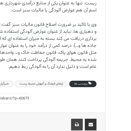
زیست. تنها به عنوان یکی از منابع درآمدی شهرداری ها
اسم آن هم عوارض آلودگی یا مالیات سبز است.
وی با تاکید بر ضرورت اصلاح قانون مالیات سبز گفت: پی
و دهیاری ها، نباید از عنوان عوارض آلودگی استفاده ش
برداری دریافت می کند بسته به میزان استفاده ای که ا
جاده ها و…)، درصد کمی از درآمد خود را به عنوان عوا
مثل قانون هوای پاک، قانون حفاظت خاک و… واحدهای
شده به محیط، جریمه آلودگی پرداخت کنند همان طو
عام است و دلیل ندارد آن را به آلودگی ربط دهیم.
برچسب ها
ارتقای فرهنگ و آموزش محیط زیست
خبرگزار
اشتراک گذاری از طریق ایمیل
چاپ