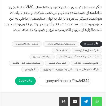
دیگر محصول تولیدی در این حوزه را «تابلوهای
VMS
و ترافیکی و
سامانه‌های هوشمند» تشکیل می‌دهد. شرکت توسعه ارتباطات
هوشمند مبتکر شاهرود با اتکا به توان متخصصان داخلی به این
حوزه ورود کرده است و نقش تاثیرگذاری در ارتقای فناوری‌های حوزه
سخت‌افزارهای برق و الکترونیک، لیزر و فوتونیک داشته است.
برچسب ها
بومی‌سازی فناوری‌های کاربردی
تسهیل ترددهای شهری
شرکت افزار پرداز توسعه
شرکت امگا
شرکت امیدان منظومه گسترش اطلاعات
شرکت‌ دانش‌بنیان
علایم راهنمایی و رانندگی
فناوری‌های نوظهور
هوشمندسازی کنترل ترافیک
پایگاه اطلاع‌رسانی معاونت علمی و فناوری ریاست جمهوری
گویای خبر
Copy URL
اشتراک گذاری از طریق ایمیل
چاپ