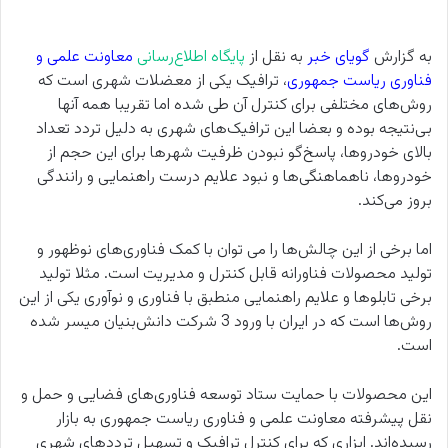
به گزارش
گویای خبر
به نقل از
پایگاه اطلاع‌رسانی
معاونت علمی و
فناوری ریاست جمهوری
، ترافیک یکی از معضلات شهری است که
روش‌های مختلفی برای کنترل آن طی شده اما تقریبا همه آنها
بی‌نتیجه بوده و بعضا این ترافیک‌های شهری به دلیل تردد تعداد
بالای خودروها، پاسخ‌گو نبودن ظرفیت شهرها برای این حجم از
خودروها، ناهماهنگی‌ها و نبود علایم درست راهنمایی و رانندگی
بروز می‌کند.
اما برخی از این چالش‌ها را می توان با کمک فناوری‌های نوظهور و
تولید محصولات فناورانه قابل کنترل و مدیریت است. مثلا تولید
برخی تابلوها و علایم راهنمایی منطبق با فناوری و نوآوری یکی از این
روش‌ها است که در ایران با ورود 3 شرکت دانش‌بنیان میسر شده
است.
این محصولات با حمایت ستاد توسعه فناوری‌های فضایی و حمل و
نقل پیشرفته معاونت علمی و فناوری ریاست جمهوری به بازار
رسیده‌اند. ابزاری که برای کنترل ترافیک و تسهیل ترددهای شهری