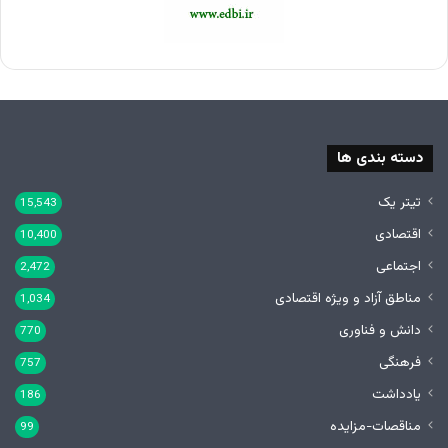
دسته بندی ها
تیتر یک
15,543
اقتصادی
10,400
اجتماعی
2,472
مناطق آزاد و ویژه اقتصادی
1,034
دانش و فناوری
770
فرهنگی
757
یادداشت
186
مناقصات-مزایده
99