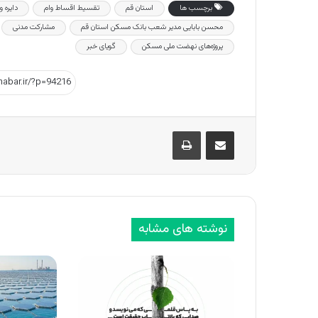
برچسب ها
استان قم
تقسیط اقساط وام
دایره 
محسن بابایی مدیر شعب بانک مسکن استان قم
مشارکت مدنی
پروژه‌های نهضت ملی مسکن
گویای خبر
اشتراک گذاری از طریق ایمیل
چاپ
نوشته های مشابه