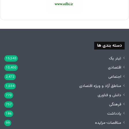
دسته بندی ها
تیتر یک
15,543
اقتصادی
10,400
اجتماعی
2,472
مناطق آزاد و ویژه اقتصادی
1,034
دانش و فناوری
770
فرهنگی
757
یادداشت
186
مناقصات-مزایده
99