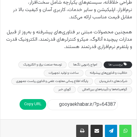
طراحی خلاقانه، سیستم‌های یکپارچه شامل سخت‌افزار،
نرم‌افزار، اپلیکیشن و سایر خدمات، کاربری آسان و کیفیت بالا در
مقابل قیمت مناسب ارائه می‌کند.
همچنین محصولات مبتنی بر فناوری‌های پیشرفته و به‌روز از قبیل
مدارات پیچیده آنالوگ، میکرو کنترلرهای قدرتمند، الکترونیک قدرت
و پلتفرم نرم‌افزاری قدرتمند هستند.
برچسب ها
امواج رادیویی تگ‌ها
توسعه صنعت برق و الکترونیک
خلاقیت و فناوری‌های پیشرفته
ساخت و تولید تجهیزات
شرکت‌های دانش‌بنیان
پایگاه اطلاع رسانی معاونت علمی و فناوری ریاست جمهوری
گواهینامه‌ها و تأییدیه‌های بین‌المللی
گویای خبر
Copy URL
اشتراک گذاری از طریق ایمیل
چاپ