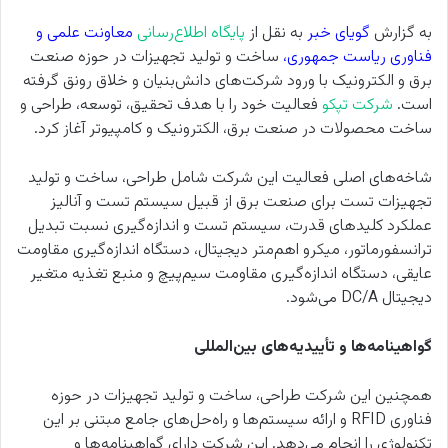
به گزارش
گویای خبر
به نقل از
پایگاه اطلاع‌رسانی
معاونت علمی و
فناوری ریاست جمهوری
،
ساخت و تولید تجهیزات در حوزه صنعت
برق و الکترونیک با ورود شرکت‌های دانش‌بنیان و خلاق رونق گرفته
است.
شرکت
تپکو
فعالیت خود را با هدف تحقیق، توسعه، طراحی و
ساخت محصولات در صنعت برق، الکترونیک و کامپیوتر آغاز کرد.
شاخه‌های اصلی فعالیت این شرکت شامل طراحی، ساخت و تولید
تجهیزات تست برای صنعت برق از قبیل سیستم تست و آنالیز
عملکرد کلیدهای قدرت، سیستم تست و اندازه‌گیری نسبت تبدیل
ترانسفورماتور، میکرو اهم‌متر دیجیتال، دستگاه اندازه‌گیری مقاومت
عایقی، دستگاه اندازه‌گیری مقاومت سیم‌پیچ و منبع تغذیه متغیر
دیجیتال
DC/A
می‌شود.
گواهینامه‌ها و تأییدیه‌های بین‌المللی
همچنین این شرکت طراحی، ساخت و تولید تجهیزات در حوزه
فناوری
RFID
و ارائه سیستم‌ها و راه‌حل‌های جامع مبتنی بر این
تکنولوژی را انجام می‌دهد. این شرکت دارای گواهینامه‌ها و