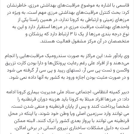
قاسمی با اشاره به موضوع مراقبت‌های بهداشتی مرزی، خاطرنشان
کرد: بحث کنترل مراقبت‌های بهداشتی مرزی مهم است، به ویژه در
مرزهای زمینی و ارتباطی به کرونا ندارد، در همین راستا یکی از
واحدهای بهداشت مراقبت مرزی در مرزها استقرار دارد و این به
نوع درجه بندی مرزها از یک تا ۳ ارتباط دارد که پزشکان و
متخصصان در آن مرکز مشغول فعالیت هستند.
وی یادآور شد: این مراکز به صورت سندرومیک مراقبت‌هایی را انجام
می‌دهند و از افراد علی رغم رعایت پروتکل‌ها و دارا بودن کارت تزریق
واکسن و تست پی سی آر، تستهای رپید و پی سی آر گرفته می شود
و در صورت مثبت بودن اجازه ورود به کشور به آنها داده نمی شود.
دبیر کمیته انتظامی، اجتماعی ستاد ملی مدیریت بیماری کرونا ادامه
داد: در مرزها افراد مبتلا به کرونا باید هزینه دوران قرنطنیه را
شخصاً پرداخت کنند و پس از پایان قرنطینه و منفی شدن تست،
می توانند وارد سرزمین اصلی ویا وطن خود شوند، یا اینکه در محل
قرنطینه می توانند با پرواز بعدی کشور را ترک کنند. البته ممکن
است به دلیل مشکلات ساختاری نیروی انسانی در برخی اماکن،