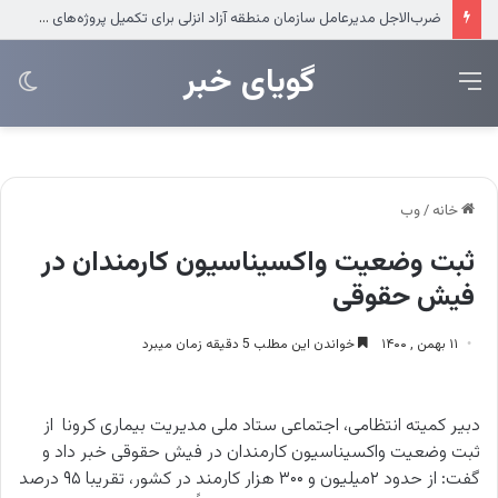
عرضه مستقیم محصولات ایرانول در ایام اربعین
‌‌‌گویای خبر
منو
تغی
پو
خانه
/
وب
ثبت وضعیت واکسیناسیون کارمندان در
فیش‌ حقوقی
۱۱ بهمن , ۱۴۰۰
خواندن این مطلب 5 دقیقه زمان میبرد
دبیر کمیته انتظامی، اجتماعی ستاد ملی مدیریت بیماری کرونا از
ثبت وضعیت واکسیناسیون کارمندان در فیش‌ حقوقی خبر داد و
گفت: از حدود ۲میلیون و ۳۰۰ هزار کارمند در کشور، تقریبا ۹۵ درصد