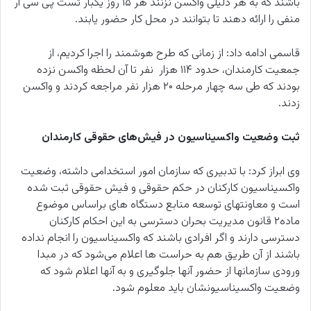
باشند که به هر دلیلی واکسن نزنند هر ۱۵ روز یکبار تست پی سی آر
منفی را ارائه دهند تا بتوانند در محل کار حضور یابند.
قاسمی ادامه داد: از زمانی که طرح هوشمند را اجرا کردیم، از
جمعیت کارمندان، حدود ۱۱۴ هزار نفر تا آن لحظه واکسن نزده
بودند که طی سه چهار مرحله ۲۰ هزار نفر مراجعه کردند و واکسن
زدند.
ثبت وضعیت واکسیناسیون در فیش‌های حقوقی کارمندان
وی ابراز کرد: با تدبیری که سازمان امور استخدامی داشته، وضعیت
واکسیناسیون کارکنان در حکم حقوقی و فیش حقوقی ثبت شده
است و معاونتهای توسعه منابع دستگاه های براساس موضوع
ماده۲ قانون مدیریت بحران دسترسی به این احکام کارکنان
دسترسی دارند و اگر افرادی باشند که واکسیناسیون را انجام نداده
باشند از آن طریق هم به حراست ها اعلام می‌شود که در مبدا
ورودی سازمانها از حضور آنها جلوگیری و به آنها اعلام شود که
وضعیت واکسیناسیونشان باید معلوم شود.