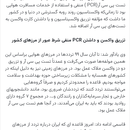
تست پی سی آر(PCR ) منفی و استفاده از خدمات مسافرت هوایی
بود تا زمانی‌که واکسناسیون روند روبه گسترشی در دنیا و در کشور
ما داشت که مؤلفه تزریق واکسیناسیون و یا داشتن کارت واکسن به
تست‌های پی سی آر اضافه شد.
تزریق واکسن و داشتن PCR منفی شرط عبور از مرزهای کشور
وی یادآور شد: تا آبان سال ۹۹ ترددها در مرزهای هوایی براساس این
همین مولفه‌ها صورت می‌گرفت و عمدتاً تست پی سی آر و تزریق
دو دز واکسن ملاک عمل بود. در مرزهای زمینی نیز به دلیل اینکه در
کشورهای همسایه با مشکلات زیرساختی حوزه بهداشت و سلامت
مواجه بودیم، قاعده را محدودتر کردیم و صرفاً گروه‌هایی
می‌توانستند تردد کنند که ترددشان ضروری بود، مانند دانشجویهای
خارجی و تجار،سرمایه‌گذاران و رانندگان و…، در مجموع ۷ گروه دارای
روادید بودند که باید به ایران می‌آمدند، در آنجا هم تست پی سی آر
ملاک عمل بود.
قاسمی ادامه داد: امروز قاعده ای که ایران درباره تردد از مرزهای