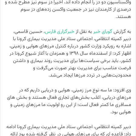
واکسناسیون دو دز را انجام داده اند، اخیراً دز سوم نیز مطرح شده و
درصدی از کارمندان نیز در جمعیت واکسن زده‌های دز سوم
هستند.
به گزارش
گویای خبر
به نقل از
خبرگزاری فارس
، حسین قاسمی،
دبیر کمیته انتظامی، اجتماعی ستاد ملی مدیریت بیماری کرونا با
اشاره به رویکرد وزارت کشور درباره کنترل مرزهای هوایی و زمینی،
اظهار کرد: از اسفندماه سال ۱۳۹۸ و همزمان با آغاز شیوع کرونا در
کشور، باید برخی سیاست‌ها برای مدیریت روند بیماری و داشتن
فرصت مناسب برای مدیریت بهتر صورت می‌گرفت و
محدودیت‌هایی در تردد مرزها ایجاد می‌شد.
وی افزود: ما سه نوع مرز زمینی، هوایی و دریایی داریم که در
مرزهای دریایی، اغلب بخش‌های تجاری فعال هستند و بخش های
مسافری ما کمتر فعال است؛ از این رو اولویت ما مرزهای زمینی و
هوایی بود.
دبیر کمیته انتظامی، اجتماعی ستاد ملی مدیریت بیماری کرونا ادامه
داد: قاعده ای که برای مرزهای هوایی در نظر گرفته شده بود ارائه