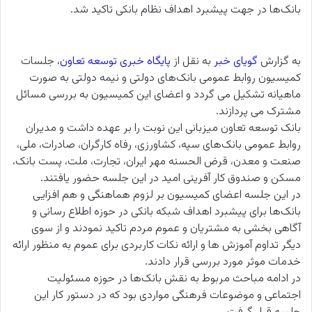
بانک‌ها در جهت پیشبرد اهداف نظام بانکی تاکید شد.
به گزارش
گویای خبر
به نقل از
پایگاه خبری توسعه تعاون
، جلسات
کمیسیون روابط عمومی بانک‌های دولتی و نیمه دولتی به صورت
ماهیانه تشکیل می گردد و اعضای این کمیسیون به بررسی مسائل
مشترک می پردازند.
بانک توسعه تعاون میزبانی این نوبت را بر عهده داشت و مدیران
روابط عمومی بانک‌های سپه، کشاورزی، رفاه کارگران، صادرات، ملی،
صنعت و معدن، قرض الحسنه مهر ایران، تجارت، ملت، پست بانک،
مسکن و صندوق کار آفرینی امید در این جلسه حضور یافتند.
در این جلسه اعضای کمیسیون بر لزوم هماهنگی و هم افزایی
بانک‌ها برای پیشبرد اهداف شبکه بانکی در حوزه اطلاع رسانی و
آگاهی بخشی به مشتریان و عموم مردم تاکید نمودند و از سوی
دیگر تداوم آموزش ها و ارائه نکات کاربردی برای عموم به منظور ارائه
خدمات موثر مورد بررسی قرار دادند.
در ادامه مباحث مربوط به نقش بانک‌ها در حوزه مسئولیت
اجتماعی و موضوعات فرهنگی مواردی بود که در دستور کار این