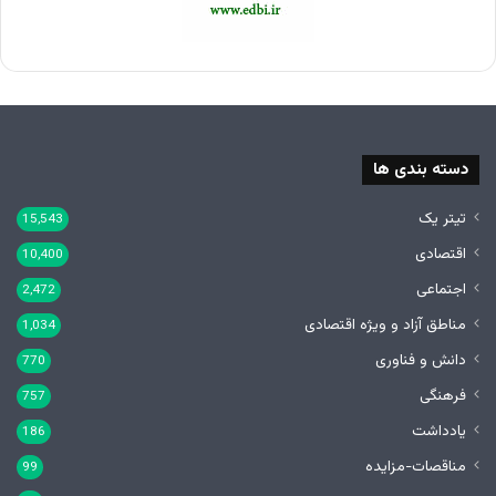
دسته بندی ها
تیتر یک
15,543
اقتصادی
10,400
اجتماعی
2,472
مناطق آزاد و ویژه اقتصادی
1,034
دانش و فناوری
770
فرهنگی
757
یادداشت
186
مناقصات-مزایده
99