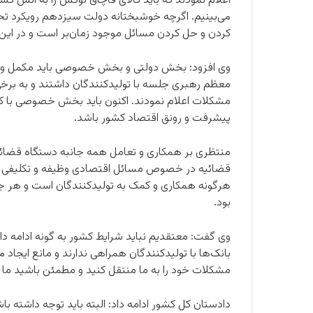
اعلام نمودند که باید کالای قاچاق لوکس را به آتش کشی
می‌بینیم. اگرچه خوشبختانه دولت سیزدهم رویکرد تحق
کردن و حل کردن مسائل موجود زمان‌بر است و در این
وی افزود: بخش دولتی و بخش خصوصی باید مکمل و همر
معظم رهبری جلسه با تولیدکنندگان داشتند و به برخی
مشکلات اعلام نمودند. اکنون باید بخش خصوصی با کم
پیشرفت و رونق اقتصاد کشور باشد.‌
منتظری بر همکاری و تعامل همه جانبه دستگاه قضائی 
قضائیه در خصوص مسائل اقتصادی وظیفه و تکلیفی ندا
هرگونه همکاری و کمک به تولیدکنندگان است و هر جا ک
بود.
وی گفت: معتقدیم نباید شرایط کشور به گونه ادامه د
بانک‌ها با تولیدکنندگان همراهی ندارند و مانع ایجاد م
مشکلات خود را به ما منتقل کنید و مطمئن باشید ما 