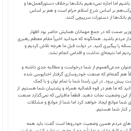
اشیم اما اجازه نمی‌دهیم بانک‌ها برخلاف دستورالعمل‌ها و
مرکب‌هم بر اساس شرع اسلام حرام است و هم بر اساس
 بانک‌ها از دستورات سرپیچی کنند.
وزیر صمت که در جمع مهمانان همایش حاضر بود اظهار
 مردم باشید. همانگونه که میدانید اخیراً مقام معظم رهبری
ئله را پیگیری کنید. در دولت قبل ما هرچه تلاش کردیم و
یم اما نتیجه‌ای نداشت و اقدامی انجام نشد.
 به عنوان مدعی‌العموم از شما درخواست و مطالبه جدی داشته و
اً هم گفته‌ام که صنعت خودروسازی گرفتار اختاپوسی شده
پیش برود. در این راستا شما با تمام توان و با کمک
 بدانید که ما هم در قوه قضائیه همراه و پشتیبان شما هستیم. از
از این وضعیت نجات دهید. قطعاً مافیایی که نمی‌گذارد صنعت
 شما موانع ایجاد خواهد کرد اما شما از موانع و مشکلات
در کنار شما هستیم.
لایه‌های مردم همین وضعیت خودروها است گفت: باید همه
ان و کارفرمایان و نهایتاً مردم از وضعیت تولید کشور رضایت