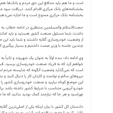
است و ما هم باید مدافع این حق مردم و بانک‌ها هم ب
بخشنامه‌های بانک مرکزی اقدام کنند. دریافت سود 
بخشنامه بانک مرکزی ممنوع است و ما اجازه نمی‌دهیم
حجت‌الاسلام والمسلمین منتظری در ادامه خطاب به 
داشت: شما مسئول صنعت کشور هستید و باید امانتدار
از وضعیت خودروسازی گلایه داشتند و شما باید این مس
چندین جلسه با وزیر صمت داشتیم و بسیار پیگیری کرد
وی ادامه داد: بنده اولاً به عنوان یک شهروند و ثانیاً
خواهم کرد که به فریاد صنعت خودروسازی برسید. قبل
است که نمی‌گذارد وضعیت آنگونه که شایسته مردم است 
نیروهای سالم و توانمند و کاردان کار را دنبال کنید و
این موضع کوتاه نیایید و صنعت خودروسازی کشور را 
خودرو آبرویی متناسب با شرایط کشور داشته باشد برای
نهراسید و هر جا که نیازمند کمک بودید بدانید که ما 
دادستان کل کشور با بیان اینکه یکی از اصلی‌ترین گ
تلاش کنیم تا وضعیت اقتصادی کشور بهبود یابد و کارگر