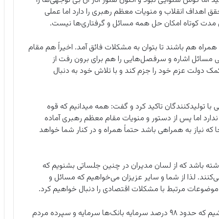
د اما گوش شنوایی نبود و اکنون هنوز آثار آن بی توجهی‌ها را
ق اهداف انقلاب و منویات معظم رهبری را دارد اما عملی
 مدت کوتاه امکان حل همه مسائل و گرفتاری‌ها نیست.
اه هم باشند تا بتوان به مشکلات فائق آمد. اخیراً هم مقام
 مسائل اشاره و سرفصل‌هایی را هم برای برون رفت از
ک دولت عزم خود را جزم کند و با تلاش خود به دنبال
با تولیدکنندگان تاکید کرد و گفت: همه میدانیم که قوه
رد اما پس از دستور و منویات مقام معظم رهبری آماده
ه نیاز به همراهی باشد حتماً همراه و در کنار شما خواهد
اشته باشد که از لسان مدیران در چنین جلساتی بشنویم که
ی‌کنند. لذا از شما و سایر عزیزان می‌خواهیم که مسائل و
موضوعات مرتبط با مشکلات اقتصادی را دنبال خواهیم کرد.
دادستان کل کشور ادامه داد: البته باید توجه داشته باشیم که حدود ۹۸ درصد سرمایه بانک‌ها سرمایه و سپرده مردم