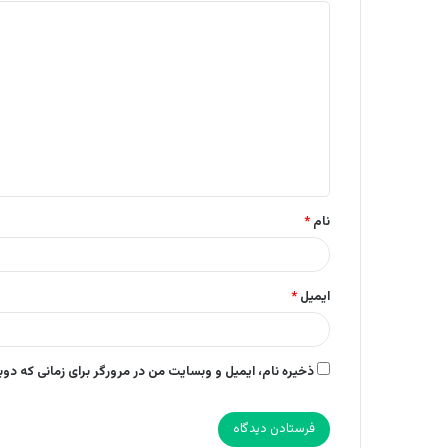
د
ی
د
گ
ا
ه
*
نام
*
ایمیل
*
ذخیره نام، ایمیل و وبسایت من در مرورگر برای زمانی که دو