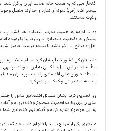
افتخار ملی که به همت خانه صمت ایران برگزار شد، 
پیامبر اکرم (ص) نمونه‌ای ندارد و خداوند متعال وجود
ولایت هستند.
وی در ادامه به اهمیت قدرت اقتصادی هر کشور پرداخت
بستگی به وضعیت اقتصادی‌اش دارد. بنا بفرموده اما
اهل و صالح این کار باشد تا نتیجه درست حاصل شود.
دادستان کل کشور خاطرنشان کرد: مقام معظم رهبری چ
متأسفانه در این سال‌ها کسی به این منویات توجهی
مسئله، شورای عالی اقتصادی را با حضور سران سه قوا 
بنده هم همراهی و کمک خواهم کرد.
وی تصریح کرد: ایشان مسائل اقتصادی کشور را جنگ اقتص
مدیران ذی‌ربط به اهمیت موضوع واقف نبوده و آماده 
به این موضوع اشاره کرده و گفتم تیم اقتصادی شما
منتظری یکی از موانع تولید را قاچاق دانسته و گفت: رهب