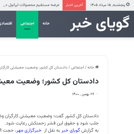
عرضه مستقیم محصولات ایرانول در ایام
پنجشنبه, ۱۵ مرداد ۱۴۰۵
آخرین اخبار
‌‌‌گویای خبر
خانه
اجتماعی
اقتصادی
خانه
/
اجتماعی
/
دادستان کل کشور؛ وضعیت معیشتی کارگرا
دادستان کل کشور؛ وضعیت معیش
۲۶ بهمن , ۱۴۰۰
دادستان کل کشور گفت: وضعیت معیشتی کارگران وضع
جلب شود و حقوق این قشر زحمتکش رعایت شود.
به گزارش
گویای خبر
به نقل از
خبرگزاری مهر
،
حجت الا