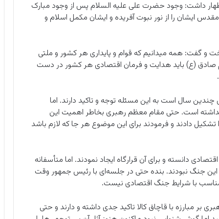
اظهار داشت: وجود حضرت علی علیه السلام پس از وجود مبارک
 مقدس ایشان را از نور نبوت آفریده و ایشان مکمل اسلام و
 و گفت: همه میدانیم که قوام و پایداری هر کشور و ملتی
م صادق (ع) باید هدایت و فرمان اقتصادی هر کشور در دست
ندین سال است به این مسئله توجه و تاکید دارند. اما
 نداشته است. حتی مقام معظم رهبری بخاطر اهمیت این
تشکیل دادند و فرمودند برای این موضوع هر جا که لازم باشد
ادی دانسته و برای آن قرارگاه ایجاد نمودند. اما متأسفانه
این جنگ نبودند. بنده حتی در جلسه‌ای با رئیس جمهور وقت
 مناسب با شرایط جنگ اقتصادی نیست.
ری بر مبارزه با قاچاق کالا تاکید جدی داشته و دارند و حتی