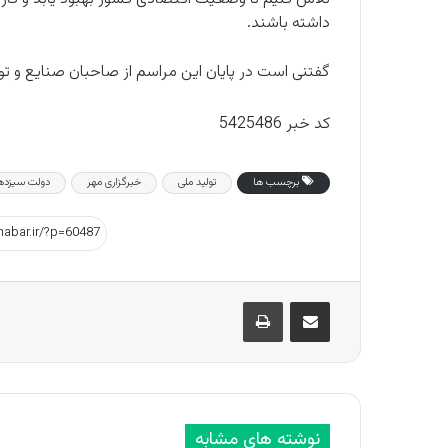
داشته باشند.
گفتنی است در پایان این مراسم از صاحبان صنایع و تو
کد خبر 5425486
برچسب ها
تولید ملی
خبرگزاری مهر
دولت سیزده
اشتراک گذاری از طریق ایمیل
چاپ
نوشته های مشابه