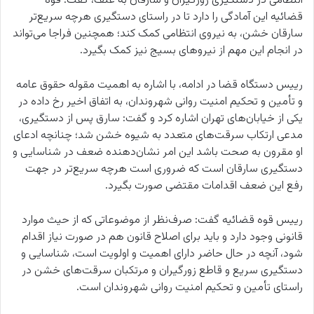
انتظامی در دستگیری زورگیران و سارقان به عنف، گفت: قوه
قضائیه این آمادگی را دارد تا در راستای دستگیری هرچه سریع‌تر
سارقان خشن، به نیروی انتظامی کمک کند؛ همچنین فراجا می‌تواند
در انجام این مهم از نیروهای بسیج نیز کمک بگیرد.
رییس دستگاه قضا در ادامه، با اشاره به اهمیت مقوله حقوق عامه
و تأمین و تحکیم امنیت روانی شهروندان، به اتفاق اخیر رخ داده در
یکی از خیابان‌های تهران اشاره کرد و گفت: سارق پس از دستگیری،
مدعی ارتکاب سرقت‌های متعدد به شیوه خشن شد؛ چنانچه ادعای
او مقرون به صحت باشد این امر نشان‌دهنده ضعف در شناسایی و
دستگیری سارقان است که ضروری است هرچه سریع‌تر در جهت
رفع این ضعف اقدامات مقتضی صورت بگیرد.
رییس قوه قضائیه گفت: صرف‌نظر از موضوعاتی که از حیث موارد
قانونی وجود دارد و باید برای اصلاح قانون هم در صورت نیاز اقدام
شود، آنچه در حال حاضر دارای اهمیت و اولویت است، شناسایی و
دستگیری سریع و قاطع زورگیران و مرتکبان سرقت‌های خشن در
راستای تأمین و تحکیم امنیت روانی شهروندان است.