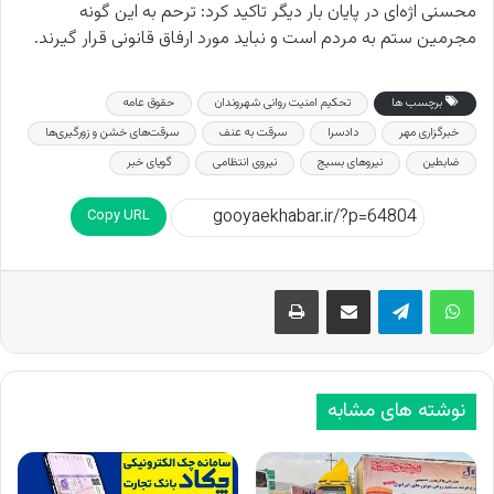
محسنی اژه‌ای در پایان بار دیگر تاکید کرد: ترحم به این گونه
مجرمین ستم به مردم است و نباید مورد ارفاق قانونی قرار گیرند.
برچسب ها
تحکیم امنیت روانی شهروندان
حقوق عامه
خبرگزاری مهر
دادسرا
سرقت به عنف
سرقت‌های خشن و زورگیری‌ها
ضابطین
نیروهای بسیج
نیروی انتظامی
گویای خبر
Copy URL
اشتراک گذاری از طریق ایمیل
چاپ
نوشته های مشابه