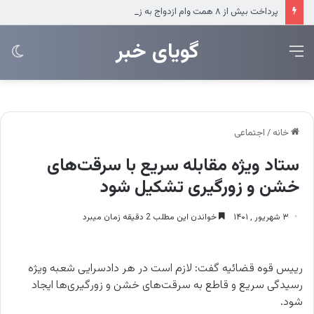
پرداخت بیش از ۸ همت وام ازدواج به زوج‌های جوان توسط بانک ملی ایران
‌‌‌گویای خبر
منو
تغی
پو
خانه
/
اجتماعی
ستاد ویژه مقابله سریع با سرقت‌های
خشن و زورگیری‌ تشکیل شود
۳ شهریور , ۱۴۰۱
خواندن این مطلب 2 دقیقه زمان میبرد
رییس قوه قضائیه گفت: لازم است در هر دادسرایی شعبه‌ ویژه
رسیدگی سریع و قاطع به سرقت‌های خشن و زورگیری‌ها ایجاد
شود.