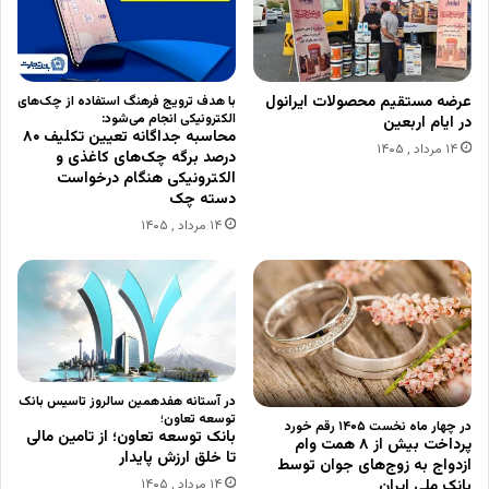
عرضه مستقیم محصولات ایرانول
با هدف ترویج فرهنگ استفاده از چک‌های
الکترونیکی انجام می‌شود:
در ایام اربعین
محاسبه جداگانه تعیین تکلیف ۸۰
۱۴ مرداد , ۱۴۰۵
درصد برگه چک‌های کاغذی و
الکترونیکی هنگام درخواست
دسته چک
۱۴ مرداد , ۱۴۰۵
در آستانه هفدهمین سالروز تاسیس بانک
توسعه تعاون؛
در چهار ماه نخست ۱۴۰۵ رقم خورد
بانک توسعه تعاون؛ از تامین مالی
پرداخت بیش از ۸ همت وام
تا خلق ارزش پایدار
ازدواج به زوج‌های جوان توسط
بانک ملی ایران
۱۴ مرداد , ۱۴۰۵