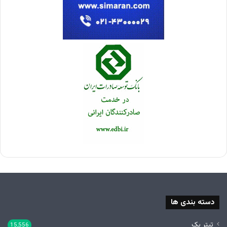
دسته بندی ها
تیتر یک
15,556