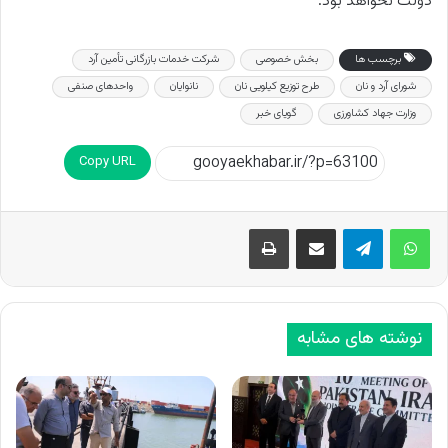
دولت نخواهد بود.
برچسب ها
بخش خصوصی
شرکت خدمات بازرگانی تأمین آرد
شورای آرد و نان
طرح توزیع کیلویی نان
نانوایان
واحدهای صنفی
وزارت جهاد کشاورزی
گویای خبر
Copy URL
اشتراک گذاری از طریق ایمیل
چاپ
نوشته های مشابه