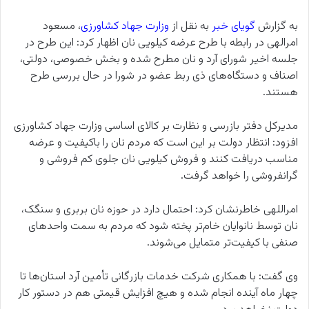
به گزارش
گویای خبر
به نقل از
وزارت جهاد کشاورزی
، مسعود
امرالهی در رابطه با طرح عرضه کیلویی نان اظهار کرد: این طرح در
جلسه اخیر شورای آرد و نان مطرح شده و بخش خصوصی، دولتی،
اصناف و دستگاه‌های ذی ربط عضو در شورا در حال بررسی طرح
هستند.
مدیرکل دفتر بازرسی و نظارت بر کالای اساسی وزارت جهاد کشاورزی
افزود: انتظار دولت بر این است که مردم نان را باکیفیت و عرضه
مناسب دریافت کنند و فروش کیلویی نان جلوی کم فروشی و
گرانفروشی را خواهد گرفت.
امراللهی خاطرنشان کرد: احتمال دارد در حوزه نان بربری و سنگک،
نان توسط نانوایان خام‌تر پخته شود که مردم به سمت واحدهای
صنفی با کیفیت‌تر متمایل می‌شوند.
وی گفت: با همکاری شرکت خدمات بازرگانی تأمین آرد استان‌ها تا
چهار ماه آینده انجام شده و هیچ افزایش قیمتی هم در دستور کار