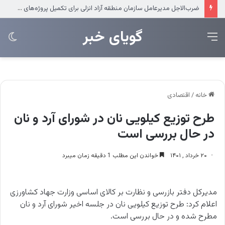
عرضه مستقیم محصولات ایرانول در ایام اربعین
‌‌‌گویای خبر
منو
تغی
پو
خانه
/
اقتصادی
طرح توزیع کیلویی نان در شورای آرد و نان
در حال بررسی است
۲۰ خرداد , ۱۴۰۱
خواندن این مطلب 1 دقیقه زمان میبرد
مدیرکل دفتر بازرسی و نظارت بر کالای اساسی وزارت جهاد کشاورزی
اعلام کرد: طرح توزیع کیلویی نان در جلسه اخیر شورای آرد و نان
مطرح شده و در حال بررسی است.