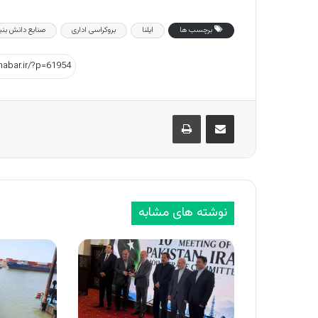
برچسب ها
ایلنا
بروکراسی اداری
صنایع دانش بنی
اشتراک گذاری از طریق ایمیل
چاپ
نوشته های مشابه