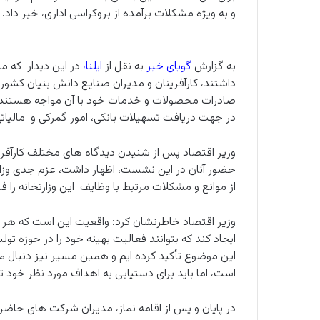
و به ویژه مشکلات برآمده از بروکراسی اداری، خبر داد.
به گزارش
گویای خبر
به نقل از
ایلنا
،
در این دیدار که م
داشتند، کارآفرینان و مدیران صنایع دانش بنیان کشو
صادرات محصولات و خدمات خود با آن مواجه هستند، 
در جهت دریافت تسهیلات بانکی، امور گمرکی و مالیات
وزیر اقتصاد پس از شنیدن دیدگاه های مختلف کارآفری
حضور آنان در این نشست، اظهار داشت، عزم جدی وز
از موانع و مشکلات مرتبط با وظایف این وزارتخانه را فر
وزیر اقتصاد خاطرنشان کرد: واقعیت این است که هر ک
ایجاد کند که بتوانند فعالیت بهینه خود را در حوزه تول
این موضوع تأکید کرده ایم و همین مسیر نیز دنبال م
است، اما باید برای دستیابی به اهداف مورد نظر خود
در پایان و پس از اقامه نماز، مدیران شرکت های حاضر 