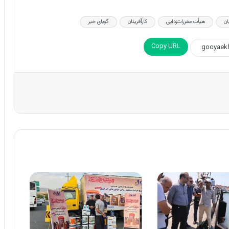
ان
هیأت مقررات‌زدایی
کارآفرینان
گویای خبر
Copy URL