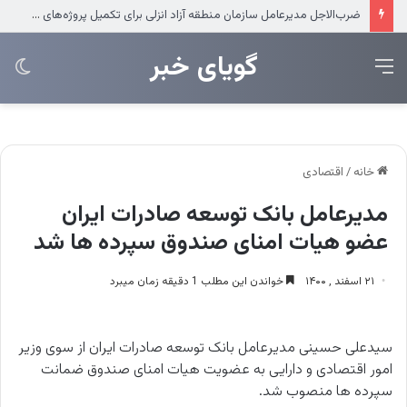
عرضه مستقیم محصولات ایرانول در ایام اربعین
‌‌‌گویای خبر
منو
تغی
پو
خانه
/
اقتصادی
مدیرعامل بانک توسعه صادرات ایران
عضو هیات امنای صندوق سپرده ها شد
۲۱ اسفند , ۱۴۰۰
خواندن این مطلب 1 دقیقه زمان میبرد
سیدعلی حسینی مدیرعامل بانک توسعه صادرات ایران از سوی وزیر
امور اقتصادی و دارایی به عضویت هیات امنای صندوق ضمانت
سپرده ها منصوب شد.