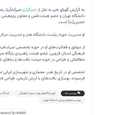
به گزارش
گویای خبر
به نقل از
خبرگزاری
میراث‌آریا
، رض
دانشگاه تهران و عضو هیئت‌علمی و معاون پژوهشی دا
خمینی(ره) است.
او مدیریت حوزه ریاست دانشگاه هنر و مدیریت مرکز هن
از سوابق و فعالیت‌های او در حوزه تخصصی میراث‌فرهن
فرهنگی استان قزوین، عضو هیئت راهبردی پایگاه میرا
مطالعاتی و طراحی در حوزه مرمت بافت‌ها و بناهای تار
تخصص او در تاریخ هنر، معماری و شهرسازی ایرانی اس
فرسوده، بهسازی بافت‌های با ارزش تاریخی، طراحی
برچسب ها
امور پایگاه‌های وزارت میراث‌ فرهنگی
انشگاه بی
پردیس هنرهای زیبای دانشگاه تهران