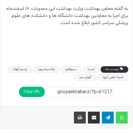
به گفته معاون بهداشت وزارت بهداشت این مصوبات، ۱۸ اسفندماه
برای اجرا به معاونین بهداشت دانشگاه ها و دانشکده های علوم
پزشکی سراسر کشور ابلاغ شده است.
برچسب ها
ایسنا
سینوفارم
واکسیناسیون
پاستو کووک
کمیته علمی کرونا
گویای خبر
Copy URL
اشتراک گذاری از طریق ایمیل
چاپ