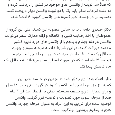
که قبلاً سه نوبت از واکسن های موجود در کشور را دریافت کرده و
به علت الزامات سفر باید یک یا دو نوبت واکسن دیگر دریافت کنند،
تصمیماتی در جلسه اخیر کمیته ملی واکسن کووید ۱۹ اتخاذ شد.
دکتر حیدری ادامه داد: بر اساس مصوبه این کمیته ملی این گروه از
هموطنان با اخذ رضایت کتبی و آگاهانه و ارائه مدارک سفر می‌توانند
واکسن مرحله چهارم و پنجم را از واکسن‌های مورد تایید کشور
مقصد دریافت کنند. در این شرایط فاصله مرحله سوم و چهارم
حداقل یک ماه و فاصله توصیه شده بین مرحله چهارم و پنجم
ترجیحاً ۳ ماه است که در صورت اضطرار سفر می‌تواند به حداقل یک
ماه کاهش پیدا کند.
بنابر اعلام وبدا، وی یادآور شد: همچنین در جلسه اخیر این
کمیته تزریق مرحله چهارم واکسن کرونا در گروه سنی بالای ۱۸ سال
و برای بیماران دارای ضعف سیستم ایمنی به فاصله حداقل ۴ ماه
بعد از مرحله سوم، مورد تصویب و توصیه قرار گرفت. واکسن
توصیه شده برای تزریق به این افراد به عنوان مرحله چهارم، واکسن
های با پلتفرم پروتئین نوترکیب است.