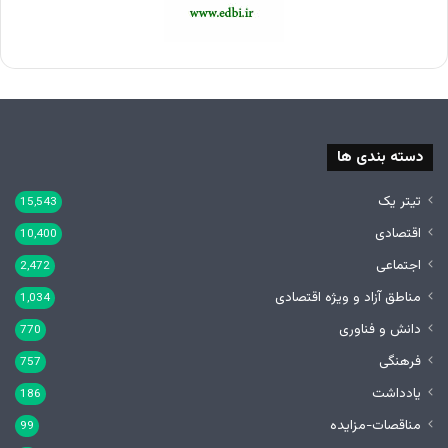
دسته بندی ها
تیتر یک
15,543
اقتصادی
10,400
اجتماعی
2,472
مناطق آزاد و ویژه اقتصادی
1,034
دانش و فناوری
770
فرهنگی
757
یادداشت
186
مناقصات-مزایده
99