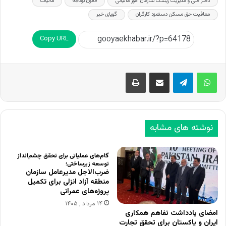
دفتر فنی و مدیریت ریسک سازمان امور مالیاتی
قانون بودجه
مالیات
معافیت حق مسکن دستمزد کارگران
گویای خبر
Copy URL
اشتراک گذاری از طریق ایمیل
چاپ
نوشته های مشابه
گام‌های عملیاتی برای تحقق چشم‌انداز
توسعه زیرساختی؛
ضرب‌الاجل مدیرعامل سازمان
منطقه آزاد انزلی برای تکمیل
پروژه‌های عمرانی
۱۴ مرداد , ۱۴۰۵
امضای یادداشت تفاهم همکاری
ایران و پاکستان برای تحقق تجارت