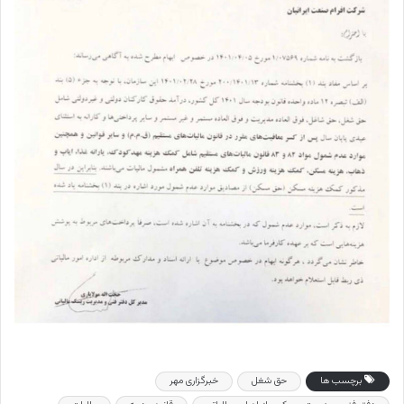
برچسب ها
حق شغل
خبرگزاری مهر