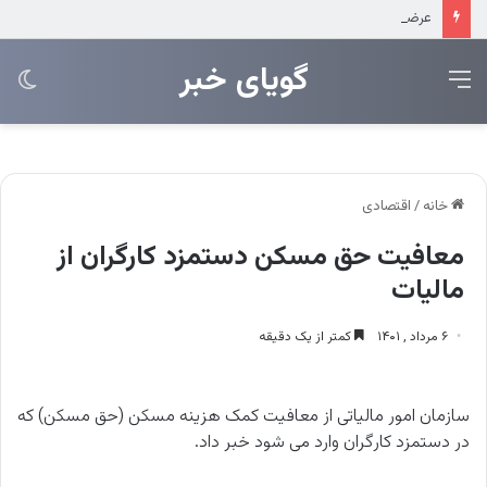
عرضه مستقیم محصولات ایرانول در ایام اربعین
‌‌‌گویای خبر
منو
تغی
پو
خانه
/
اقتصادی
معافیت حق مسکن دستمزد کارگران از
مالیات
۶ مرداد , ۱۴۰۱
کمتر از یک دقیقه
سازمان امور مالیاتی از معافیت کمک هزینه مسکن (حق مسکن) که
در دستمزد کارگران وارد می شود خبر داد.