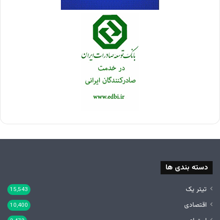
دسته بندی ها
تیتر یک
15,543
اقتصادی
10,400