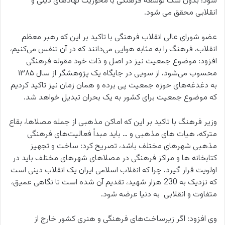
شود؛ بدون شک توسعه فرهنگی با محوریت نهادهای دینی و
انقلابی محقق می شود.
عضو شورای عالی انقلاب فرهنگی با تاکید بر این که رهبر معظم
انقلاب، فرهنگ را به‌ مثابه هوایی می‌دانند که در آن تنفس می‌کنیم،
افزود: موضوع جمعیت نیز در اصل و ذات خود مقوله فرهنگی
محسوب می‌شود، از سویی در جایگاه یک پژوهشگر از سال ۱۳۸۵
به دغدغه‌های حوزه جمعیت پی برده و همان زمان نیز تاکید کردیم
که موضوع جمعیت برای کشور به یک بحران تبدیل خواهد شد.
وزیر فرهنگ با تاکید بر این که اماکن مذهبی از جمله مصلاها، بقاع
مترکه، هیات های مذهبی و … باید مبداً فعالیت‌های فرهنگی
مذهبی شهرهای مختلف باشد، تصریح کرد: ساخت و تجهیز
کتابخانه ها و مراکز فرهنگی در مصلاهای شهرهای مختلف باید در
اولویت قرار گیرد، چرا که انقلاب اسلامی ایران یک انقلاب دینی است
که نزدیک به 230 هزار شهید، تقدیم آن شده است تا نگاهی عمیق،
متفاوت و انقلابی به دنیا عرضه شود.
وی افزود: اگر زیرساخت‌های فرهنگی و هنری کشور خارج از