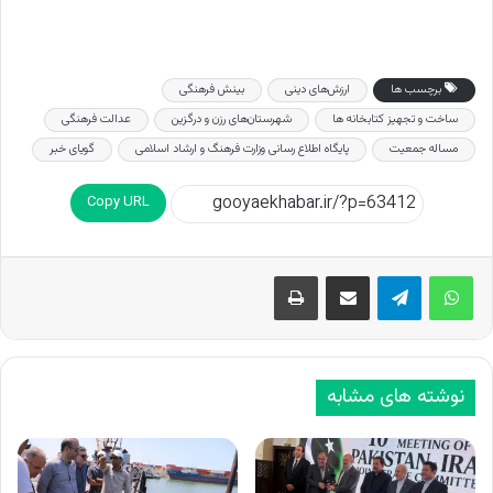
برچسب ها
ارزش‌های دینی
بینش فرهنگی
ساخت و تجهیز کتابخانه ها
شهرستان‌های رزن و درگزین
عدالت فرهنگی
مساله جمعیت
پایگاه اطلاع رسانی وزارت فرهنگ و ارشاد اسلامی
گویای خبر
Copy URL
اشتراک گذاری از طریق ایمیل
چاپ
نوشته های مشابه