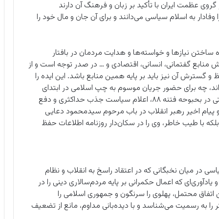
وی عظمت ایران با تأکید بر زبان و فرهنگ آن دارند
فادار به اسلام سیاسی می‌دانند و برای آن جان و مال خود را
ساختن نیازها و خواسته‌ها و هدایت مردمان در بافتار
منابع گفتمانی، انسانی، اقتصادی و … در صدر توجه است و از
و گسترش آن نیز باید بر پایه همین منابع باشد. این ایده را
ند، چه برای حضور جریان موسوم به چپ اسلامی در ابتدای
دهه هفتاد، چه عنوان‌دهی اصول‌گرا- اصلاح‌طلب و حتی در بحبوحه فتنه ۸۸، اعلام سیاست جذب حداکثری و دفع
دو پیام اخیر رهبر انقلاب در باب مرحوم سیدمحمود دعایی
 بلکه با طیب خاطر، وی را در سکان‌دار روزنامه اطلاعات حفظ
سی در میان نخبگانی که در اعتقاد راسخ به انقلاب و نظام
ادآوری‌ای که اعمال حکمرانی بر پایه مردم‌سالاری دینی را در
 اتفاق محتمل، پهلوی را سرنگون و جمهوری اسلامی را
 به رسمیت می‌شناسد و با دیده‌بانی مداوم، مانع از تضعیف