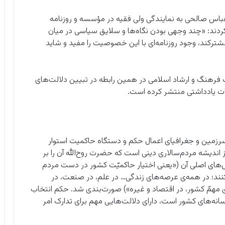
باس صالحی به نمایندگی ولی فقیه در مؤسسه و روزنامه
 کردند: «چند وجهی بودن نگاه‌ها و سلایق سیاسی در میان
مشترکند، وجود روزنامه‌ای با این خصوصیت را مفید و شاید
ت فرهنگ و ارشاد اسلامی در همین رابطه در تبیین دلالت‌های
عات یادداشتی منتشر کرده است.
رزمین و جغرافیای اعمال حکم و دستگاه حاکمیت استوار
اندیشه مردم‌سالاری دینی است که حضرت روح‌الله آن را بر
ص‌های اصلی آن («یعنی اختیار حاکمیّت کشور در دست مردم
کنند؛ در همه‌ی عرصه‌های زندگی… در علم، در صنعت، در
ی مهمّ کشور، در اقتصاد و غیره») صورت‌بندی شد. حکم انتخاب
نه‌های کشور است، دارای دلالت‌هایی مهم برای تدارک امر