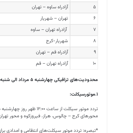
۵
آزادراه ساوه – تهران
۶
تهران – شهریار
۷
آزادراه تهران – ساوه
۸
شهریار-کرج
۹
آزادراه قم – تهران
۱۰
آزادراه تهران – قم
محدودیت‌های ترافیکی چهارشنبه ۵ مرداد الی شنبه ۸ مرداد ۱۴۰۱
۱.موتورسیکلت:
محورهای کرج – چالوس، هراز، فیروزکوه و محور تهر
*تبصره: تردد موتور سیکلت‌های انتظامی و امدادی بر