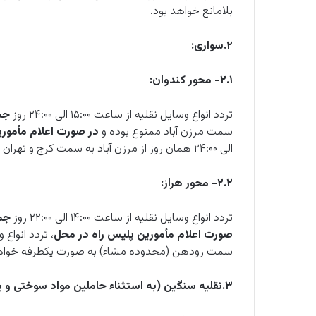
بلامانع خواهد بود.
۲.سواری:
۲.۱- محور کندوان:
تردد انواع وسایل نقلیه از ساعت ۱۵:۰۰ الی ۲۴:۰۰ روز
جم
سمت مرزن آباد ممنوع بوده و
در صورت اعلام مأمور
الی ۲۴:۰۰ همان روز از مرزن آباد به سمت کرج و تهران به صورت یکطرفه خواهد بود.
۲.۲- محور هراز:
تردد انواع وسایل نقلیه از ساعت ۱۴:۰۰ الی ۲۲:۰۰ روز
جم
صورت اعلام مأمورین پلیس راه در محل
سمت رودهن (محدوده مشاء) به صورت یکطرفه خواهد
۳.نقلیه سنگین (به استثناء حاملین مواد سوختی و یا فاسد شدنی) :