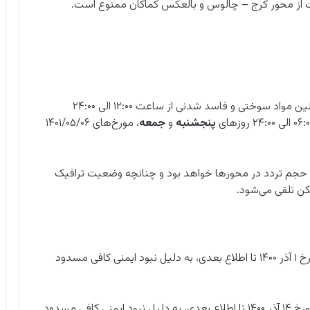
ونت از محور کرج – چالوس و بالعکس کماکان ممنوع است.
ب) تردد کلیه کامیون‌ها و کامیونت‌ها به استثنای حاملین مواد سوختی و فاسد شدنی از ساعت ۱۲:۰۰ الی ۲۴:۰۰
پنجشنبه
و
جمعه
، مورخ‌های ۱۴۰۱/۰۵/۰۶
 حجم تردد در محورها خواهد بود و چنانچه وضعیت ترافیک
کن تلقی می‌شود.
از مورخ ۱ آذر ۱۴۰۰ تا اطلاع بعدی، به دلیل نبود ایمنی کافی مسدود
از مورخ ۱۴ آذر ۱۴۰۰ تا اطلاع بعدی، به دلیل نبود ایمنی کافی مسدود