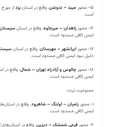
۱۵- محور
میبد – ندوشن
، واقع در استان
یزد
است.
۱۶- محور
زاهدان – میرجاوه
، واقع در استان
سیستان 
ایمنی کافی مسدود است.
۱۷- محور
ایرانشهر – مهرستان
، واقع در استان
سیستا
دلیل نبود ایمنی کافی مسدود است.
۱۸- محور
چالوس و آزادراه تهران – شمال
، واقع در ا
ایمنی کافی مسدود است.
ممنوعیت تردد:
۱- محور
رامیان – اولنگ – شاهرود
، واقع در استان‌ه
ایمنی کافی مسدود است.
۲- محور
فرعی شمشک – دیزین
، واقع در استان‌های
ا