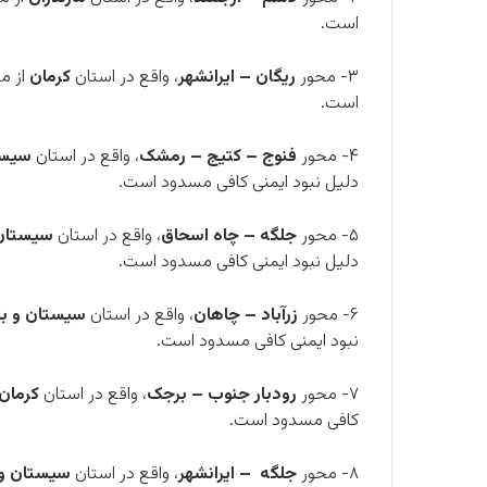
است.
۳- محور
ریگان – ایرانشهر
، واقع در استان
کرمان
است.
۴- محور
فنوج
–
کتیج – رمشک
، واقع در استان
سیست
دلیل نبود ایمنی کافی مسدود است.
۵- محور
جلگه – چاه اسحاق
، واقع در استان
سیستان
دلیل نبود ایمنی کافی مسدود است.
۶- محور
زرآباد – چاهان
، واقع در استان
سیستان و ب
نبود ایمنی کافی مسدود است.
۷- محور
رودبار جنوب – برجک
، واقع در استان
کرمان
کافی مسدود است.
۸- محور
جلگه – ایرانشهر
، واقع در استان
سیستان و