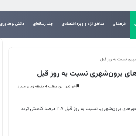
م اربعین
فرهنگی
مناطق آزاد و ویژه اقتصادی
چند رسانه‌ای
دانش و فناوری
خواندن این مطلب 4 دقیقه زمان میبرد
آخرین اطلاعات دریافتی از ۲۴۷۶ ترددشمار فعال در محورهای برون‌شهری، نسبت به روز قبل ۳.۷ درصد کاهش تردد