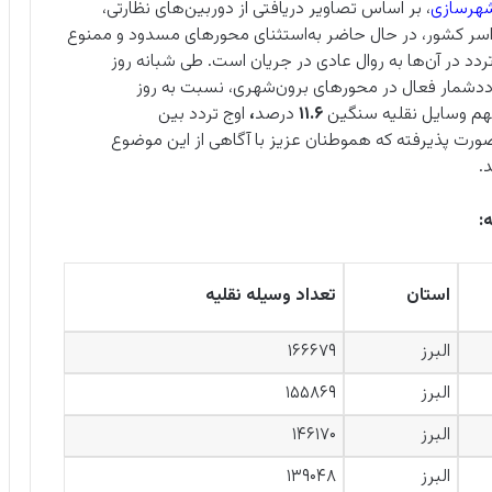
 شهرسازی
، بر اساس تصاویر دریافتی از دوربین‌های نظارتی،
ر کشور، در حال حاضر به‌استثنای محورهای مسدود و ممنوع
ردد در آن‌ها به روال عادی در جریان است. طی شبانه ‌روز
ددشمار فعال در محورهای برون‌شهری، نسبت به روز
م وسایل نقلیه سنگین
۱۱.۶
درصد
،
اوج تردد بین
رت پذیرفته که هموطنان عزیز با آگاهی از این موضوع
.
استان
تعداد وسیله نقلیه
البرز
۱۶۶۶۷۹
البرز
۱۵۵۸۶۹
البرز
۱۴۶۱۷۰
البرز
۱۳۹۰۴۸