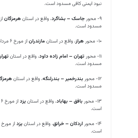
نبود ایمنی کافی مسدود است.
۹- محور
جاسک – بشاگرد
، واقع در استان
هرمزگان
مسدود است.
۱۰- محور
هراز
، واقع در استان
مازندران
از مورخ ۶ مرداد ۱۴۰۱ تا اطلاع بعدی، به دلیل نبود ایمنی کافی مسدود است.
۱۱- محور
تهران
–
امام زاده داود
، واقع در استان
تهرا
مسدود است.
۱۲- محور
بندرخمیر – بندرلنگه
، واقع در استان
هرمزگ
مسدود است.
۱۳- محور
بافق – بهاباد
، واقع در استان
یزد
است.
۱۴- محور
اردکان – خرانق
، واقع در استان
یزد
است.