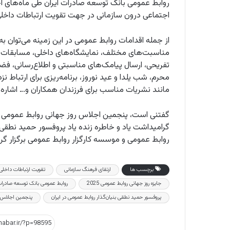
روابط عمومی بانک توسعه صادرات ایران طی ماه‌های اخیر
اجتماعی درون سازمانی در جهت تقویت ارتباطات داخلی 
از جمله اقدامات روابط عمومی در این زمینه می‌توان به
مناسبت‌های مختلف، نمایشگاه‌های داخلی، مسابقات فر
تفریحی، ارسال پیامک‌های مناسبتی و اطلاع‌رسانی، 
محرم، شب یلدا و عید نوروز، برنامه‌ریزی برای ارتباط 
مانند نشریات مناسب برای فرزندان همکاران و… اشاره 
گفتنی است، پنجمین اجلاس روز جهانی روابط عمومی 
گرامیداشت یاد و خاطره زنده یاد پروفسور حمید نطقی ب
روابط عمومی و موسسه کارگزار روابط عمومی برگزار گرد
برچسب ها
ارتقای فرهنگ سازمانی
تقویت ارتباطات داخلی
جایزه روز جهانی روابط عمومی 2025
روابط عمومی بانک توسعه صادرا
پروفسور حمید نطقی بنیان‌گذار روابط عمومی در ایران
پنجمین اجلاس ر