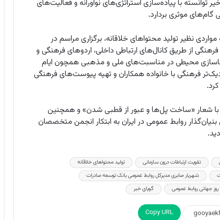
 توانسته با پیاده‌سازی استراتژی‌های نوآورانه و فعالیت‌های
گام‌های موثری بردارد.
 مواردی نظیر تولید محتواهای خلاقانه، برگزاری مراسم در
هنگی از طریق کانال‌های ارتباطی داخلی، اردوهای فرهنگی و
فضاسازی محیطی در مناسبت‌های ملی و مذهبی همچون ایام
نزدیک‌تر فرهنگی با خانواده همکاران و تهیه پیوست‌های فرهنگی
کرد.
با شعار «ساخت پل‌ها و عبور از قطبی شدن» و همچنین
نیان‌گذار روابط عمومی در ایران به ابتکار انجمن متخصصان
ید.
تقویت ارتباطات درون سازمانی
تولید محتواهای خلاقانه
ت
شهریار صابری مدیرکل روابط عمومی بانک توسعه صادرات
وز جهانی روابط عمومی
گویای خبر
Copy URL