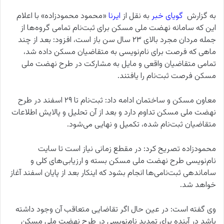
به گزارش
گویای خبر
به نقل از
ایرنا
«محمود محمودزاده» با اعلام
این که سامانه نهضت ملی مسکن برای ثبت‌نام تمامی گروه‌ها از
جمله مردان مجرد بالای ۲۳ سال سن باز است، افزود: بعد از چند
ماهی که فرصت برای نام‌نویسی به متقاضیان مسکن داده شد،
تمامی متقاضیان واقعی و مایل به مشارکت در طرح نهضت ملی
مسکن فرصت ثبت‌نام را یافتند.
معاون مسکن و ساختمان ادامه داد: ثبت‌نام تا ۲۹ اسفند در طرح
نهضت ملی مسکن تداوم دارد و بعد از آن تحلیل و پالایش اطلاعات
متقاضیان ثبت‌نام شده، تکمیل و نهایی می‌شود.
محمودزاده تصریح کرد: در مقطع زمانی نیاز است تا سایت
نام‌نویسی طرح نهضت ملی مسکن بسته و ارزیابی‌های کلی و
ساماندهی ثبت‌نامی‌ها انجام بشود که اینکار بعد از پایان اسفند آغاز
خواهد شد.
وی گفته است: در عین حال اگر تقاضایی متعاقب آن وجود داشته
باشد در آینده برای تمدید نام‌نویسی در طرح نهضت ملی مسکن