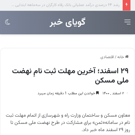
نشست مشترک معاونت‌های منابع انسانی و طرح‌ و توسعه فولاد خوزستان
‌‌‌گویای خبر
منو
تغی
پو
خانه
/
اقتصادی
۲۹ اسفند؛ آخرین مهلت ثبت نامِ نهضت
ملی مسکن
۲ اسفند , ۱۴۰۰
خواندن این مطلب 1 دقیقه زمان میبرد
معاون مسکن و ساختمان وزارت راه و شهرسازی از اتمام مهلت ثبت
نام در سامانه«ثمن» برای مشارکت در طرح نهضت ملی مسکن تا
روز ۲۹ اسفند ماه خبر داد.