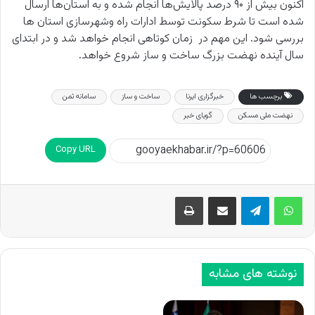
اکنون بیش از ۹۰ درصد پالایش‌ها انجام شده و به استان‌ها ارسال
شده است تا شرط سکونت توسط ادارات راه وشهرسازی استان ها
بررسی شود. این مهم در زمان کوتاهی انجام خواهد شد و در ابتدای
سال آینده نهضت بزرگ ساخت و ساز شروع خواهد.
برچسب ها
خبرگزاری ایرنا
ساخت و ساز
سامانه ثمن
نهضت ملی مسکن
گویای خبر
Copy URL
اشتراک گذاری از طریق ایمیل
چاپ
نوشته های مشابه