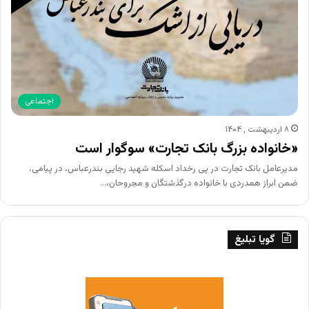
اجتماعی
۸ اردیبهشت , ۱۴۰۴
«خانواده بزرگ بانک تجارت» سوگوار است
مدیرعامل بانک تجارت در پی رخداد اسکله شهید رجایی بندرعباس، در پیامی،
ضمن ابراز همدردی با خانواده درگذشتگان و مجروحان،…
گویا تبلیغ