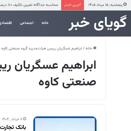
محاسبه جداگانه تعیین تکلیف ۸۰ درصد برگه چک‌های کاغذی و الکترونیکی هنگام درخواست دسته چک
پنجشنبه, ۱۵ مرداد ۱۴۰۵
آخرین اخبار
‌‌‌گویای خبر
خانه
اجتماعی
اقتصادی
خانه
/
ابراهیم عسگریان رییس هیات‌مدیره گروه صنعتی کاوه
ابراهیم عسگریان ری
صنعتی کاوه
۸ خرداد , ۱۴۰۴
بانک تجارت 