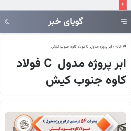
نشست مشترک معاونت‌های منابع انسانی و طرح‌ و توسعه فولاد خوزستان
‌‌‌گویای خبر
منو
تغی
پو
خانه
/
ابر پروژه مدول C فولاد کاوه جنوب کیش
ابر پروژه مدول C فولاد
کاوه جنوب کیش