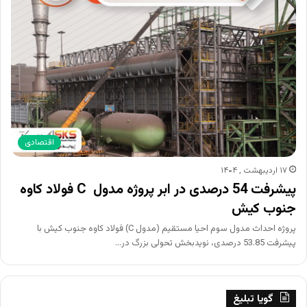
اقتصادی
۱۷ اردیبهشت , ۱۴۰۴
پیشرفت 54 درصدی در ابر پروژه مدول C فولاد کاوه
جنوب کیش
پروژه احداث مدول سوم احیا مستقیم (مدول C) فولاد کاوه جنوب کیش با
پیشرفت 53.85 درصدی، نویدبخش تحولی بزرگ در…
گویا تبلیغ