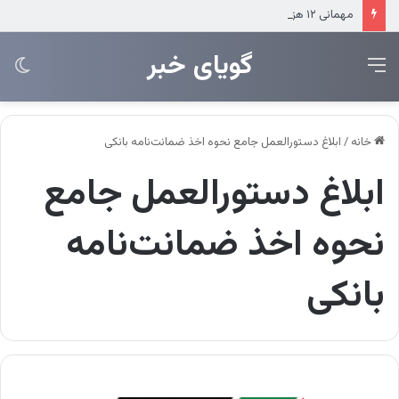
مهمانی ۱۲ هزار نفری بانک صادرات ایران
‌‌‌گویای خبر
منو
تغی
پو
خانه
/
ابلاغ دستورالعمل جامع نحوه اخذ ضمانت‌نامه بانكی
ابلاغ دستورالعمل جامع
نحوه اخذ ضمانت‌نامه
بانكی