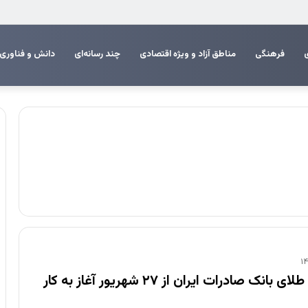
جشنواره بین‌المللی تئاتر فجر معرفی شدند
فرهنگی
مناطق آزاد و ویژه اقتصادی
چند رسانه‌ای
دانش و فناوری
انبار شمش طلای بانک صادرات ایران از ۲۷ شهریور آغاز به کار