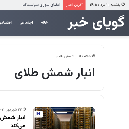
اعضای شورای سیاست‌گذاری چهل‌وپنجمین 
یکشنبه, ۱۱ مرداد ۱۴۰۵
آخرین اخبار
‌‌‌گویای خبر
خانه
اجتماعی
اقتصادی
خانه
/
انبار شمش طلای
انبار شمش طلای
۲۲ شهریور , ۱۴۰۲
می‌کند