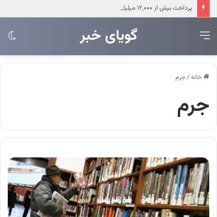
پرداخت بیش از ۱۲,۰۰۰ میلیارد ریال تسهیلات ازدواج توسط بانک رفاه کارگران
‌‌‌گویای خبر
منو
تغی
پو
خانه
/
جرم
جرم