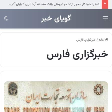
تداوم حمایت‌های بانک مسکن از بهداشت و درمان
‌‌‌گویای خبر
منو
تغی
پو
خانه
/
خبرگزاری فارس
خبرگزاری فارس