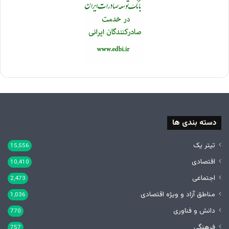
دسته بندی ها
تیتر یک
15,556
اقتصادی
10,410
اجتماعی
2,473
مناطق آزاد و ویژه اقتصادی
1,036
دانش و فناوری
770
فرهنگی
757