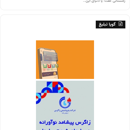
زمستانی ‌گفت: یا دنیای این…
گویا تبلیغ