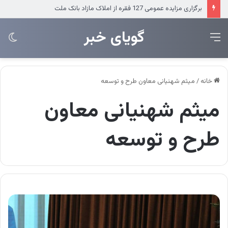
پیام مدیرعامل بانک سامان به مناسبت فرارسیدن روز خبرنگار
‌‌‌گویای خبر
منو
تغی
پو
خانه
/
میثم شهنیانی معاون طرح و توسعه
میثم شهنیانی معاون
طرح و توسعه