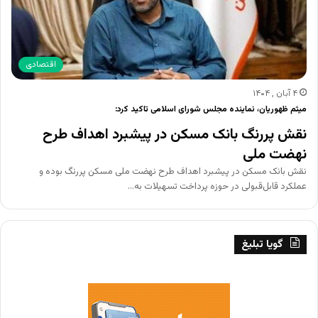
اقتصادی
۴ آبان , ۱۴۰۴
میثم ظهوریان، نماینده مجلس شورای اسلامی تاکید کرد:
نقش پررنگ بانک مسکن در پیشبرد اهداف طرح
نهضت ملی
نقش بانک مسکن در پیشبرد اهداف طرح نهضت ملی مسکن پررنگ بوده و
عملکرد قابل‌قبولی در حوزه پرداخت تسهیلات به…
گویا تبلیغ