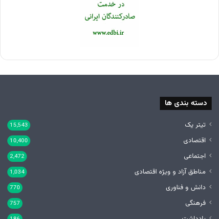
دسته بندی ها
تیتر یک
15,543
اقتصادی
10,400
اجتماعی
2,472
مناطق آزاد و ویژه اقتصادی
1,034
دانش و فناوری
770
فرهنگی
757
یادداشت
186