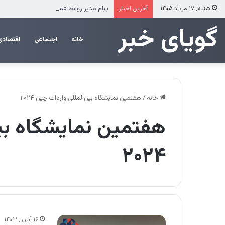
پیام مدیر روابط عمومی شرکت فولاد خوزست
شنبه, ۱۷ مرداد ۱۴۰۵
آخرین اخبار
‌‌‌گویای خبر
خانه
اجتماعی
اقتصادی
خانه
/
هفتمین نمایشگاه بین‌المللی واردات چین ۲۰۲۴
هفتمین نمایشگاه بی
۲۰۲۴
۱۶ آبان , ۱۴۰۳