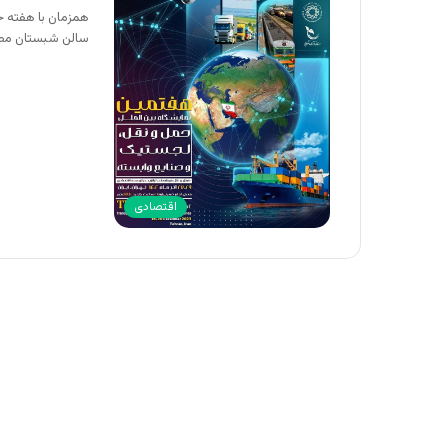
سالن شبستان مص
اقتصادی