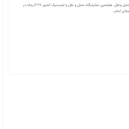
همزمان با هفته حمل ونقل، هفتمین نمایشگاه حمل و نقل و لجستیک کشور ۲۷ آذرماه در
لای امام…