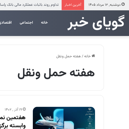
تداوم روند باثبات عملکرد مالی بانک پاسارگا
دوشنبه, ۱۲ مرداد ۱۴۰۵
آخرین اخبار
‌‌‌گویای خبر
خانه
اجتماعی
اقتصادی
خانه
/
هفته حمل ونقل
هفته حمل ونقل
۱۹ آذر , ۱۴۰۲
هفتمین نما
وابسته برگز