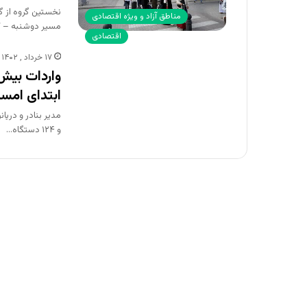
نخستین گروه از گ
مناطق آزاد و ویژه اقتصادی
مسیر دوشنبه – ک
اقتصادی
۱۷ خرداد , ۱۴۰۲
ابتدای امسا
مدیر بنادر و دریا
و ۱۲۴ دستگاه…