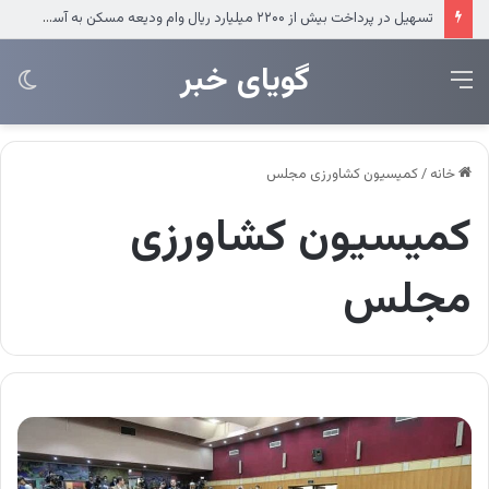
تسهیل در پرداخت بیش از ۲۲۰۰ میلیارد ریال وام ودیعه مسکن به آسیب‌دیدگان جنگ در هرمزگان
‌‌‌گویای خبر
منو
تغی
پو
خانه
/
کمیسیون کشاورزی مجلس
کمیسیون کشاورزی
مجلس