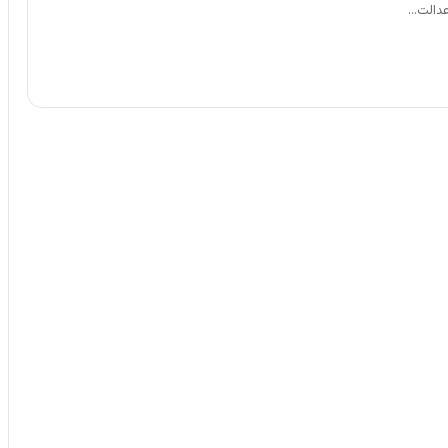
عدالت…