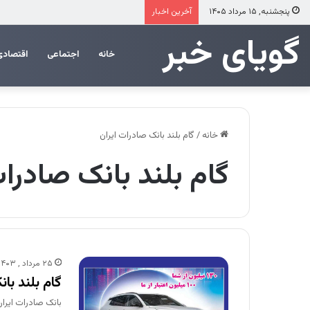
عرضه مستقیم محصولات ایرانول در ایام
پنجشنبه, ۱۵ مرداد ۱۴۰۵
آخرین اخبار
‌‌‌گویای خبر
خانه
اجتماعی
اقتصادی
خانه
/
​گام بلند بانک صادرات ایران
​گام بلند بانک صادرا
۲۵ مرداد , ۱۴۰۳
​گام بلند ب