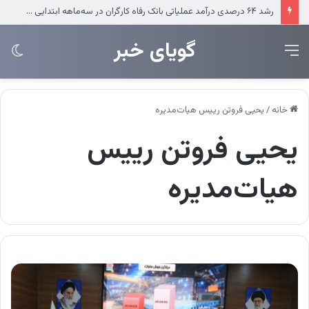
نشست مشترک معاونت‌های منابع انسانی و طرح‌ و توسعه فولاد خوزستان
‌‌‌گویای خبر
منو
تغی
پو
خانه
/
یحیی فروتن رییس هیات‌مدیره
یحیی فروتن رییس
هیات‌مدیره