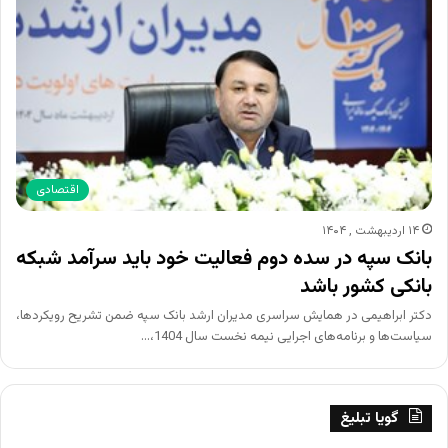
اقتصادی
۱۴ اردیبهشت , ۱۴۰۴
بانک سپه در سده دوم فعالیت خود باید سرآمد شبکه
بانکی کشور باشد
دکتر ابراهیمی در همایش سراسری مدیران ارشد بانک سپه ضمن تشریح رویکردها،
سیاست‌ها و برنامه‌های اجرایی نیمه نخست سال 1404،…
گویا تبلیغ