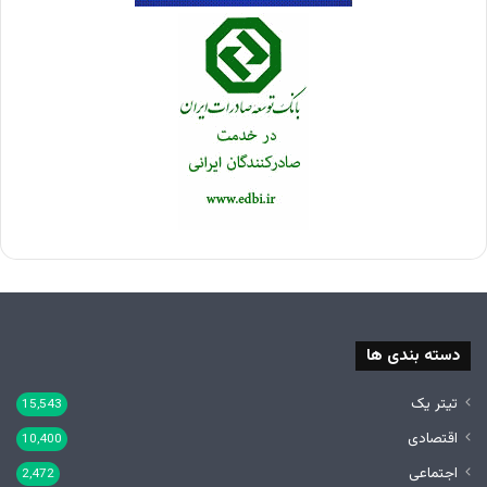
دسته بندی ها
تیتر یک
15,543
اقتصادی
10,400
اجتماعی
2,472