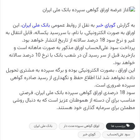
به گزارش
گویای خبر
به نقل از روابط عمومی
بانک ملی ایران
، این
اوراق به صورت الکترونیکی، با نام، با سررسید یکساله، قابل انتقال به
غیر و نرخ سود 18 درصد سالانه از تاریخ انتشار خواهد بود.
پرداخت سود علی‌الحساب اوراق مذکور به صورت ماهانه است و
بازخرید قبل از سر رسید آن در شعب بانک با نرخ 10 درصد سالانه
خواهد بود.
این اوراق ، بصورت الکترونیکی بوده و برگه سپرده به مشتری تحویل
داده نخواهد شد لذا اطلاع حفظ و نگهداری از رسید صادره گواهی
سپرده ضروری است.
سود 18 درصدی اوراق گواهی سپرده بانک ملی ایران، فرصتی
مناسب برای آن دسته از هموطنان عزیز است که به دنبال روشی
مطمئن برای سرمایه گذاری خود هستند.
برچسب ها
اوراق گواهی سپرده مدت دار
بانک ملی ایران
سود علی‌الحساب
گویای خبر