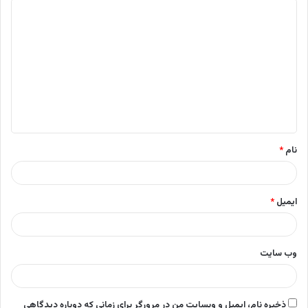
د
ی
د
گ
ا
ه
*
نام
*
ایمیل
*
وب‌ سایت
ذخیره نام، ایمیل و وبسایت من در مرورگر برای زمانی که دوباره دیدگاهی