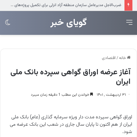
ضرب‌الاجل مدیرعامل سازمان منطقه آزاد انزلی برای تکمیل پروژه‌های عمرانی
‌‌‌گویای خبر
منو
تغی
پو
خانه
/
اقتصادی
آغاز عرضه اوراق گواهی سپرده بانک ملی
ایران
۳۱ اردیبهشت , ۱۴۰۱
خواندن این مطلب 1 دقیقه زمان میبرد
اوراق گواهی سپرده مدت دار ویژه سرمایه گذاری (عام) بانک ملی
ایران از هم اکنون تا پایان سال جاری در شعب این بانک عرضه می
شود.