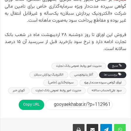
گواهی سپرده مدت‌دار ویژه سرمایه‌گذاری خاص برای تامین مالی
شرکت «الکترونیک پردازش سبلان» یک‌ساله و غیرقابل انتقال به
غیر بوده و مقاطع پرداخت سود به‌صورت ماهانه است.
فروش این اوراق تا روز دوشنبه ۲۸ اردیبهشت ماه در شعب بانک
تجارت ادامه دارد و نرخ سود بازخرید قبل از سررسید آن ۱۵ درصد
سالانه است.
منبع
مدیریت امور روابط‌ عمومی بانک تجارت
برچسب ها
آغاز پذیره‌نویسی
الکترونیک پردازش سبلان
اوراق گواهی سپرده مدت‌دار ویژه
سرمایه‌گذاری (خاص)
سود علی‌الحساب سالانه
مدیریت امور روابط‌ عمومی بانک تجارت
گویای خبر
Copy URL
اشتراک گذاری از طریق ایمیل
چاپ