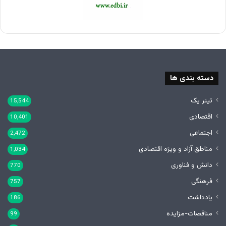
دسته بندی ها
تیتر یک
15,544
اقتصادی
10,401
اجتماعی
2,472
مناطق آزاد و ویژه اقتصادی
1,034
دانش و فناوری
770
فرهنگی
757
یادداشت
186
مناقصات-مزایده
99