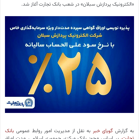
«الکترونیک پردازش سبلان» در شعب بانک تجارت آغاز شد.
به گزارش
گویای خبر
به نقل از مدیریت امور روابط‌ عمومی
بانک
تجارت
،
بر اساس مجوز بانک مرکزی جمهوری اسلامی، مدت اوراق