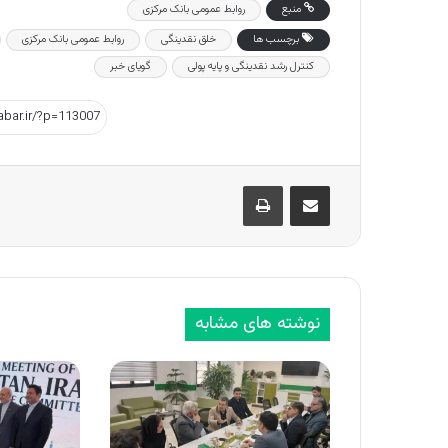
منبع
روابط عمومی بانک مرکزی
برچسب ها
خلق نقدینگی
روابط عمومی بانک مرکزی
کنترل رشد نقدینگی و پایه پولی
گویای خبر
اشتراک گذاری از طریق ایمیل
چاپ
نوشته های مشابه