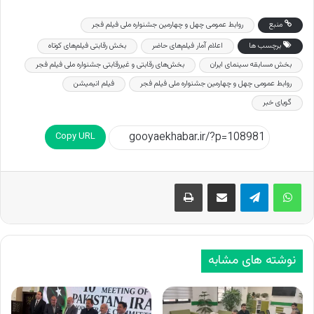
منبع
روابط عمومی چهل و چهارمین جشنواره‌ ملی فیلم فجر
برچسب ها
اعلام آمار فیلم‌های حاضر
بخش رقابتی فیلم‌های کوتاه
بخش مسابقه سینمای ایران
بخش‌های رقابتی و غیررقابتی جشنواره‌ ملی فیلم فجر
روابط عمومی چهل و چهارمین جشنواره‌ ملی فیلم فجر
فیلم انیمیشن
گویای خبر
Copy URL
اشتراک گذاری از طریق ایمیل
چاپ
نوشته های مشابه