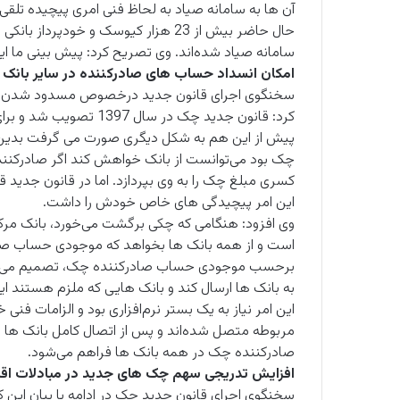
آن ها به سامانه صیاد به لحاظ فنی امری پیچیده تلقی 
سامانه صیاد شده‌اند. وی تصریح کرد: پیش بینی ما این است که
امکان انسداد حساب های صادرکننده در سایر بانک 
سخنگوی اجرای قانون جدید درخصوص مسدود شدن ح
کرد: قانون جدید چک در س
پیش از این هم به شکل دیگری صورت می گرفت بدین 
چک بود می‌توانست از بانک خواهش کند اگر صادرک
کسری مبلغ چک را به وی بپردازد. اما در قانون جدید ق
این امر پیچیدگی های خاص خودش را داشت.
وی افزود: هنگامی که چکی برگشت می‌خورد، بانک مرک
است و از همه بانک ها بخواهد که موجودی حساب صادرک
برحسب موجودی حساب صادرکننده چک، تصمیم می‌گیرد
به بانک ها ارسال کند و بانک هایی که ملزم هستند این 
مربوطه متصل شده‌اند و پس از اتصال کامل بانک ها ا
صادرکننده چک در همه بانک ها فراهم می‌شود.
افزایش تدریجی سهم چک های جدید در مبادلات اق