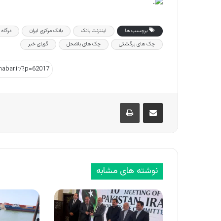
برچسب ها
اینترنت بانک
بانک مرکزی ایران
درگاه 
چک های برگشتی
چک های بلامحل
گویای خبر
اشتراک گذاری از طریق ایمیل
چاپ
نوشته های مشابه