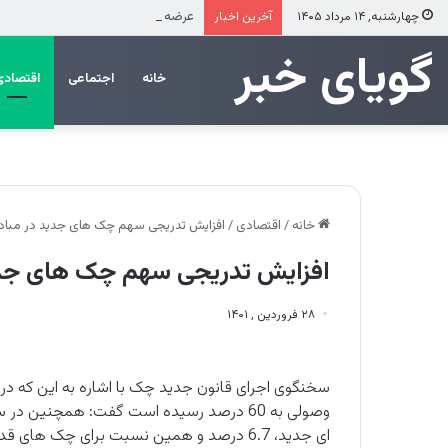
عرضه مستقیم محصولات ایرانول در ایا
چهارشنبه, ۱۴ مرداد ۱۴۰۵
آخرین اخبار
‌‌‌گویای خبر
خانه
اجتماعی
اقتصادی
خانه
/
اقتصادی
/
افزایش تدریجی سهم چک های جدید در مباد
افزایش تدریجی سهم چک های جدی
۲۸ فروردین , ۱۴۰۱
سخنگوی اجرای قانون جدید چک با اشاره به این که 
وصولی به 60 درصد رسیده است گفت: همچنی
ای جدید، 6.7 درصد و همین نسبت برای چک های قدیمی 10 درصد بوده است.