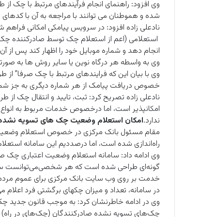
وی افزود: راهنمای انجام فرآیندهای مرتبط با چک از ط
شده و هموطنان می توانند با مراجعه به آن با کدهای 
نادعلی زاده افزود: در سرویس پیامکی امکانی فراهم 
استعلامی (اعم از استعلام چک توسط صادرکننده چک و
انجام ‌دهد و شماره موبایل خود را اظهار کند پس از 
وی به واسطه هر درگاه نوین یا سایر روش ها به صورتی
خصوص دریافت پیامک از هر شماره دیگری به جز شما
امکانپذیر است، اما درخصوص خدمات مربوط به انواع
ندارد.
امکان استعلام وضعیت چک های تسویه نشده ص
راه‌اندازی شده است، اما درصددیم این سامانه استعلا
گونه‌ای طراحی شده است که هر شخصی‌می‌توانست سوا
خدمت بر روی وب سایت بانک مرکزی برای عموم مردم ا
در سامانه، تعداد و میزان چکهای برگشتی فرد اعلام م
وی در ادامه خاطرنشان کرد: به موجب قانون جدید چ
چک‌های تسویه نشده صادرکنندگان (چک‌های در راه)