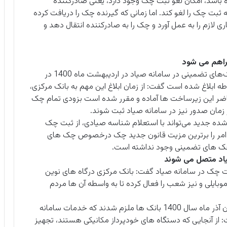
 باشد، امکان لغو ثبت چک وجود دارد، یعنی صادرکننده
ه ثبت چک را لغو کند. اما زمانی که گیرنده چک را دریافت کرده
 لازم را به عمل آورد و چک را به صادرکننده انتقال دهد و
راهم می شود
سخنگوی اجرای قانون جدید چک با بیان اینکه ثبت چک‌های تضمینی در سامانه صیاد در اردیبهشت ماه 1400 در
ابلاغ شده است گفت: از زمان ابلاغ این مهم به بانک مرکزی،
حاضر این زیرساخت ها آماده و مقرر شده است بزودی تمام چک
ان صدور نیز در سامانه صیاد ثبت شوند.
شده جدید می‌تواند با استعلام شناسه صیادی، از ثبت چک
ن امر را برترین مزیت قانون جدید چک درخصوص چک های
چک های تضمینی وجود نداشته است.
چک در سامانه صیاد گفت: بانک مرکزی درگاه های نوین
وبایلی و نیز شعب را فعال کرده تا به واسطه آن ها مردم
سخنگوی اجرای قانون جدید چک با بیان این که در پایان آذر ماه سال 1400 بانک ها ملزم شدند که خدمات سامانه
ت: از آنجایی که دستگاه های خودپرداز مکانیکی هستند، تجهیز