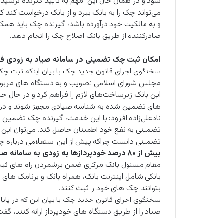
شود و در همان حال این مهم به تأیید گیرنده نرسیده
می‌تواند چک را به بانک ببرد و از بانک درخواست کند ک
و به مالکیت خود درآورده باشد، گیرنده چک باید همکاری
صادرکننده از طریق بانک اصلاح چک را انجام دهد.
امکان ثبت چک تضمینی در سامانه صیاد به زودی ف
مجلس شورای اسلامی تصویب و به دستگاه های مربوطه 
این بانک زیرساخت‌های لازم را فراهم کرد و در حال 
های تضمین شده به شناسه صیادی مجهز شوند و در زم
نادعلی‌زاده افزود: با این خدمت، گیرنده چک تضمین 
تضمینی به نفع خود اطمینان حاصل کند. می‌توان ای
تضمینی دانست چراکه پیش از این استعلامی درباره 
بیش از ۸۰ درصد خودپردازها به زودی به سامانه صیاد متصل می شوند
مقام مسئول بانک مرکزی ضمن برشمردن راه های ثبت 
بانکی شامل اینترنت بانک، همراه بانک و برنامک های م
بتوانند چک های خود را ثبت کنند.
صیاد را از طریق دستگاه های خودپرداز ارائه کنند، گف