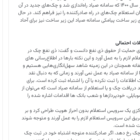
ثبت صدور شده باشد) نیز اعلام شود. بر این اساس از سال ۱۴۰۰ که سامانه صیاد راه‌اندازی شد و چک‌های جدید در آن
ن استعلام چک‌های در راه صادرکننده را نیز فراهم کند. در حال
زیر ساخت پیامکی سامانه صیاد این زیر ساخت نیز برای آحاد
لات احتمالی
ستای حمایت از حقوق ذی نفع دانست و گفت: ذی نفع چک در
 لازم را به عمل آورد و این نکته بارها در اطلاع‌رسانی های
انه همچنان در این زمینه شاهد سهل‌انگاری‌هایی هستیم و
از سامانه صیاد به عمل نمی آورند و زمانی که به دنبال نقد
عات را ثبت نکرده یا آن را اشتباه ثبت کرده است. برای
 دریافت چک و یا استعلام از سامانه صیاد است که می‌توان از
وبایلی، خودپردازها و شعب بانک ها اقدامات اشاره شده را
مرکزی یک سرویس استعلام بدون احراز هویت طراحی کرد و بر
ریق این سرویس استعلام لازم را به عمل آورند و متوجه شوند
بت شده است.
ت چک رخ دهد، اگر صادرکننده متوجه اشتباه خود در ثبت چک