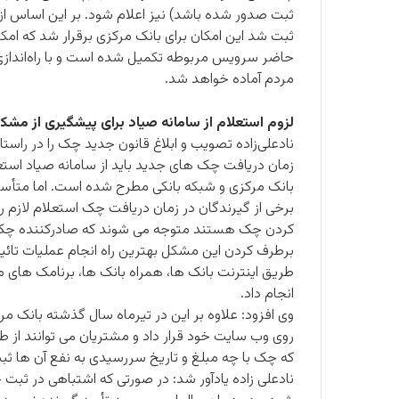
ثبت شد این امکان برای بانک مرکزی برقرار شد که امکا
حاضر سرویس مربوطه تکمیل شده است و با راه‌اندازی 
مردم آماده خواهد شد.
لزوم استعلام از سامانه صیاد برای پیشگیری از مشک
نادعلی‌زاده تصویب و ابلاغ قانون جدید چک را در را
زمان دریافت چک های جدید باید از سامانه صیاد استعلام
بانک مرکزی و شبکه بانکی مطرح شده است. اما متأسف
برخی از گیرندگان در زمان دریافت چک استعلام لازم را 
کردن چک هستند متوجه می شوند که صادرکننده چک اطلا
برطرف کردن این مشکل بهترین راه انجام عملیات تائید
طریق اینترنت بانک ها، همراه بانک ها، برنامک های م
انجام داد.
وی افزود: علاوه بر این در تیرماه سال گذشته بانک 
روی وب سایت خود قرار داد و مشتریان می توانند از ط
که چک با چه مبلغ و تاریخ سررسیدی به نفع آن ها ث
نادعلی زاده یادآور شد: در صورتی که اشتباهی در ثب