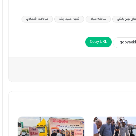
های نوین بانکی
سامانه صیاد
قانون جدید چک
مبادلات اقتصادی
Copy URL