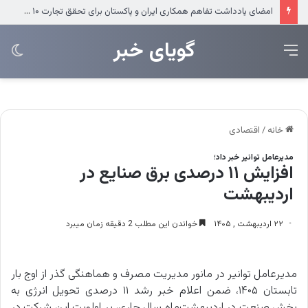
امضای یادداشت تفاهم همکاری ایران و پاکستان برای تحقق تجارت ۱۰ میلیارد دلاری
‌‌‌گویای خبر
منو
تغی
پو
خانه
/
اقتصادی
مدیرعامل توانیر خبر داد؛
افزایش ۱۱ درصدی برق صنایع در
اردیبهشت
۲۲ اردیبهشت , ۱۴۰۵
خواندن این مطلب 2 دقیقه زمان میبرد
مدیرعامل توانیر در مانور مدیریت مصرف و هماهنگی گذر از اوج بار
تابستان ۱۴۰۵، ضمن اعلام خبر رشد ۱۱ درصدی تحویل انرژی به
بخش صنعت در اردیبهشت‌ماه سال جاری، بر اولویت این شرکت در