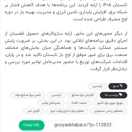
تابستان ۱۴۰۵ را ارایه کردند. این برنامه‌ها با هدف کاهش فشار بر
شبکه برق، افزایش پایداری تامین انرژی و مدیریت بهینه بار در دوره
اوج مصرف طراحی شده است.
از دیگر محورهای این مانور، ارایه سازوکارهای حصول اطمینان از
اجرای دقیق برنامه‌های ابلاغی بود. در این بخش، بر ضرورت پایش
مستمر عملکرد شرکت‌ها و هماهنگی میان بخش‌های مختلف
صنعت برق برای عبور موفق از اوج بار تابستان تاکید شد و در پایان،
اقدامات شرکت‌های توزیع با حضور مدیرعامل توانیر مورد بررسی و
تبادل‌نظر قرار گرفت.
منبع
ایراسین
برچسب ها
افزایش برق صنایع
ایراسین
تامین برق صنایع مولد
توزیع نیروی برق کشور
محمد اله‌داد
مدیرعامل توانیر
مصطفی رجبی مشهدی
معاون برق و انرژی وزارت نیرو
گویای خبر
Copy URL