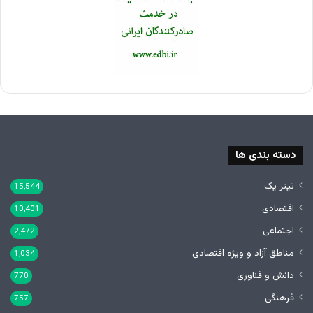
دسته بندی ها
تیتر یک
15,544
اقتصادی
10,401
اجتماعی
2,472
مناطق آزاد و ویژه اقتصادی
1,034
دانش و فناوری
770
فرهنگی
757