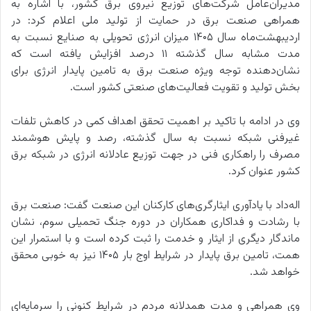
مدیران‌عامل شرکت‌های توزیع نیروی برق کشور، با اشاره به
همراهی صنعت برق در حمایت از تولید ملی اعلام کرد: در
اردیبهشت‌ماه سال ۱۴۰۵ میزان انرژی تحویلی به صنایع نسبت به
مدت مشابه سال گذشته ۱۱ درصد افزایش یافته است که
نشان‌دهنده توجه ویژه صنعت برق به تامین پایدار انرژی برای
بخش تولید و تقویت فعالیت‌های صنعتی کشور است.
وی در ادامه با تاکید بر اهمیت تحقق اهداف کمی در کاهش تلفات
غیرفنی شبکه نسبت به سال گذشته، رصد و پایش هوشمند
مصرف را راهکاری فنی در جهت توزیع عادلانه انرژی در شبکه برق
کشور عنوان کرد.
اله‌داد با یادآوری ایثارگری‌های کارکنان این صنعت گفت: صنعت برق
با رشادت و فداکاری همکاران در دوره جنگ تحمیلی سوم، نشان
ماندگار دیگری از ایثار و خدمت را ثبت کرده است و با استمرار این
همت، تامین برق پایدار در شرایط اوج بار ۱۴۰۵ نیز به خوبی محقق
خواهد شد.
وی همراهی و مدت همدلانه مردم در شرایط کنونی را سرمایه‌ای