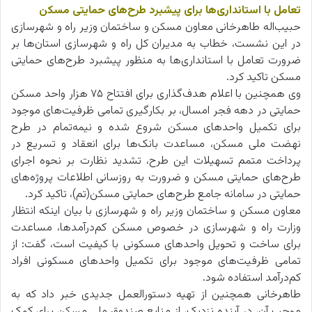
تعامل با استانداری‌ها برای پیشبرد طرح‌های حمایتی مسکن
حبیب‌اله طاهرخانی معاون مسکن و ساختمان وزیر راه و شهرسازی
در این نشست، خطاب به مدیران کل راه و شهرسازی استان‌ها بر
ضرورت تعامل با استانداری‌ها به منظور پیشبرد طرح‌های حمایتی
مسکن تاکید کرد.
وی همچنین با اعلام هدف‌گذاری برای افتتاح ۷۵ هزار واحد مسکن
حمایتی در دهه فجر امسال، بر بکارگیری تمامی ظرفیت‌های موجود
برای تکمیل واحدهای مسکن شروع شده و نیمه‌تمام در طرح
نهضت ملی مسکن، مساعدت بانک‌ها برای انعقاد و تسریع در
پرداخت متمم تسهیلات این طرح، تشدید نظارت بر نحوه اجرای
طرح‌های حمایتی مسکن و ضرورت به روزسانی اطلاعات پروژه‌های
حمایتی در سامانه جامع طرح‌های حمایتی مسکن(تم)، تاکید کرد.
معاون مسکن و ساختمان وزیر راه و شهرسازی با بیان اینکه انتظار
وزارت راه و شهرسازی در خصوص مسکن کم‌درآمدها، مساعدت
برای ساخت و تحویل واحدهای مسکونی با کیفیت است، گفت: از
تمامی ظرفیت‌های موجود برای تکمیل واحدهای مسکونی افراد
کم‌درآمد استفاده شود.
طاهرخانی همچنین از تهیه دستورالعمل جدیدی خبر داد که به
موجب آن، در آینده نزدیک، از منابع صندوق ملی مسکن برای کمک