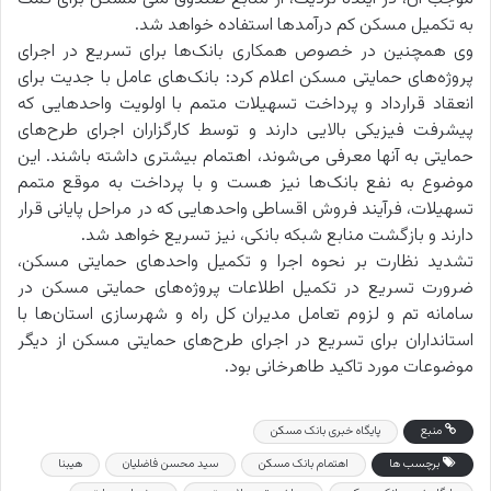
به تکمیل مسکن کم درآمدها استفاده خواهد شد.
وی همچنین در خصوص همکاری بانک‌ها برای تسریع در اجرای
پروژه‌های حمایتی مسکن اعلام کرد: بانک‌های عامل با جدیت برای
انعقاد قرارداد و پرداخت تسهیلات متمم با اولویت واحدهایی که
پیشرفت فیزیکی بالایی دارند و توسط کارگزاران اجرای طرح‌های
حمایتی به آنها معرفی می‌شوند، اهتمام بیشتری داشته باشند. این
موضوع به نفع بانک‌ها نیز هست و با پرداخت به موقع متمم
تسهیلات، فرآیند فروش اقساطی واحدهایی که در مراحل پایانی قرار
دارند و بازگشت منابع شبکه بانکی، نیز تسریع خواهد شد.
تشدید نظارت بر نحوه اجرا و تکمیل واحدهای حمایتی مسکن،
ضرورت تسریع در تکمیل اطلاعات پروژه‌های حمایتی مسکن در
سامانه تم و لزوم تعامل مدیران کل راه و شهرسازی استان‌ها با
استانداران برای تسریع در اجرای طرح‌های حمایتی مسکن از دیگر
موضوعات مورد تاکید طاهرخانی بود.
منبع
پایگاه خبری بانک مسکن
برچسب ها
اهتمام بانک مسکن
سید محسن فاضلیان
هیبنا