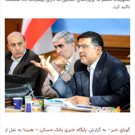
تاکید کرد.
گویای خبر
– به گزارش
پایگاه خبری بانک مسکن
– هیبنا
به نقل از