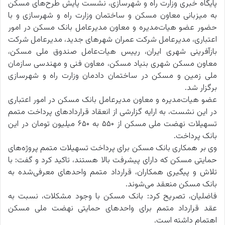
پایگاه خبری وزارت راه و شهرسازی، نشست پایش طرح‌های مسکن
به میزبانی معاون مسکن و ساختمان وزارت راه و شهرسازی و با
حضور عضو هیات‌مدیره و معاون مدیرعامل بانک مسکن در امور
اعتباری، مدیرعامل شرکت عمران شهرهای جدید، مدیرعامل شرکت
بازآفرینی شهری ایران، رییس هیات‌عامل صندوق ملی مسکن،
معاون مسکن شهری بنیاد مسکن، معاون فنی و مهندسی سازمان
ملی زمین و مسکن در ساختمان دادمان وزارت راه و شهرسازی
برگزار شد.
عضو هیات‌مدیره و معاون مدیرعامل بانک مسکن در امور اعتباری
در این نشست، به ارایه گزارشی از انعقاد قراردادهای پرداخت متمم
تسهیلات نهضت ملی مسکن از ۵۵۰ به ۶۵۰ میلیون تومان در این
بانک پرداخت.
وی بر همکاری بانک مسکن برای پرداخت تسهیلات متمم پروژه‌های
حمایتی مسکن که دارای پیشرفت بالا هستند، تاکید کرد و گفت: با
تلاش و پیگیری همکاران، قرارداد متمم واحدهای معرفی‌شده به
بانک مسکن منعقد می‌شوند.
فاضلیان، تصریح کرد: بانک مسکن با وجود مشکلات، نسبت به
عقد قرارداد متمم برای واحدهای حمایتی نهضت ملی مسکن
اهتمام داشته است.