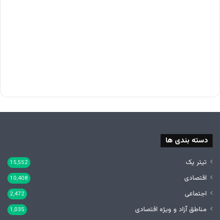
دسته بندی ها
تیتر یک
15,552
اقتصادی
10,408
اجتماعی
2,472
مناطق آزاد و ویژه اقتصادی
1,035