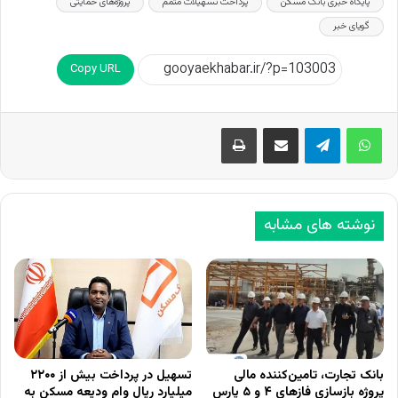
پایگاه خبری بانک مسکن
پرداخت تسهیلات متمم
پروژه‌های حمایتی
گویای خبر
Copy URL
اشتراک گذاری از طریق ایمیل
چاپ
نوشته های مشابه
بانک تجارت، تامین‌کننده مالی
تسهیل در پرداخت بیش از ۲۲۰۰
پروژه بازسازی فازهای ۴ و ۵ پارس
میلیارد ریال وام ودیعه مسکن به