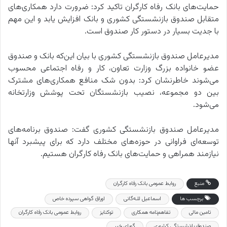
حمایت‌های بانک رفاه کارگران تاکید کرد: ضرورت دارد همکاری‌های
متقابل صندوق بازنشستگی کشوری و بانک افزایش یابد و این مهم
با جدیت بسیار در دستور کار صندوق است.
مدیرعامل صندوق بازنشستگی کشوری با بیان این‌که بانک و صندوق
عضو خانواده بزرگ وزارت تعاون، کار و رفاه اجتماعی محسوب
می‌شوند خاطرنشان کرد: بدون شک منافع همکاری‌های مشترک
بین دو مجموعه، نصیب بازنشستگان تحت پوشش وزارتخانه
می‌شود.
مدیرعامل صندوق بازنشستگی کشوری گفت: صندوق برنامه‌های
توسعه‌ای فراوانی در حوزه‌های مختلف دارد که برای پیشبرد آنها
نیازمند همراهی و حمایت‌های بانک رفاه کارگران هستیم.
منبع
روابط عمومی بانک رفاه کارگران
برچسب ها
اسماعیل للـه‌گانی
اوراق گواهی سپرده خاص
تامین مالی
تفاهم‌نامه همکاری
توکنایز
روابط عمومی بانک رفاه کارگران
صندوق بازنشستگی کشوری
گویای خبر