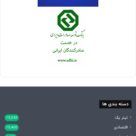
دسته بندی ها
تیتر یک
15,543
اقتصادی
10,400