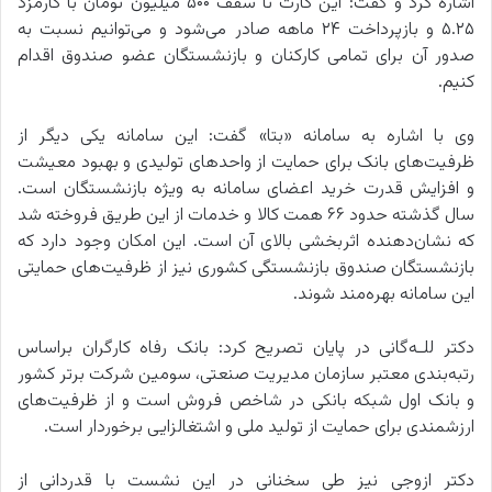
اشاره کرد و گفت: این کارت تا سقف ۵۰۰ میلیون تومان با کارمزد
۵.۲۵ و بازپرداخت ۲۴ ماهه صادر می‌شود و می‌توانیم نسبت به
صدور آن برای تمامی کارکنان و بازنشستگان عضو صندوق اقدام
کنیم.
وی با اشاره به سامانه «بتا» گفت: این سامانه یکی دیگر از
ظرفیت‌های بانک برای حمایت از واحدهای تولیدی و بهبود معیشت
و افزایش قدرت خرید اعضای سامانه به ویژه بازنشستگان است.
سال گذشته حدود ۶۶ همت کالا و خدمات از این طریق فروخته شد
که نشان‌دهنده اثربخشی بالای آن است. این امکان وجود دارد که
بازنشستگان صندوق بازنشستگی کشوری نیز از ظرفیت‌های حمایتی
این سامانه بهره‌مند شوند.
دکتر للـه‌گانی در پایان تصریح کرد: بانک رفاه کارگران براساس
رتبه‌بندی معتبر سازمان مدیریت صنعتی، سومین شرکت برتر کشور
و بانک اول شبکه بانکی در شاخص فروش است و از ظرفیت‌های
ارزشمندی برای حمایت از تولید ملی و اشتغالزایی برخوردار است.
دکتر ازوجی نیز طی سخنانی در این نشست با قدردانی از