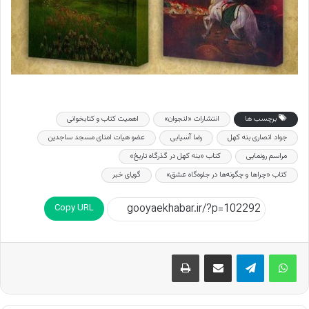
برچسب ها
انتشارات «لنجوان»
اهمیت کتاب و کتابخوانی
جواد انصاری بنه کهل
رضا آسیابی
عضو هیات امنای مسجد ساجدین
مراسم رونمایی
کتاب «بنه کهل در گذرگاه تاریخ»
کتاب «چراها و چگونه‌ها در جلوه‌گاه عشق»
گویای خبر
Copy URL
اشتراک گذاری از طریق ایمیل
چاپ