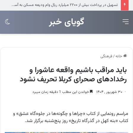
تسهیل در پرداخت بیش از ۲۲۰۰ میلیارد ریال وام ودیعه مسکن به آسیب‌دیدگان جنگ در هرمزگان
‌‌‌گویای خبر
منو
تغی
پو
خانه
/
فرهنگی
باید مراقب باشیم واقعه عاشورا و
رخدادهای صحرای کربلا تحریف نشود
۳۰ شهریور , ۱۴۰۴
خواندن این مطلب 1 دقیقه زمان میبرد
مراسم رونمایی از کتاب «چراها و چگونه‌ها در جلوه‌گاه عشق» و
کتاب «بنه کهل در گذرگاه تاریخ» روز پنج‌شنبه برگزار شد.