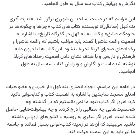
نگارش و ویرایش کتاب سه سال به طول انجامید.
این مراسم که در مسجد ساجدین شهرری برگزار شد، «قدرت آذری
بنه کهل (صادقی)» نویسنده کتاب‌های کتاب «چراها و چگونه‌ها در
جلوه‌گاه عشق» و کتاب «بنه کهل در گذرگاه تاریخ» با اشاره به
اهمیت واقعه عاشورا گفت: باید مراقب باشیم که واقعه عاشورا و
رخدادهای صحرای کربلا تحریف نشود. این کتاب‌ها با درون مایه
فرهنگی و تاریخی و با هدف نشان دادن اهمیت رخدادهای کربلا
نوشته شده است و نگارش و ویرایش کتاب سه سال به طول
انجامید.
در ادامه این مراسم، «جواد انصاری بنه کهل» از خیرین و عضو هیات
امنای مسجد ساجدین با اشاره به اهمیت کتاب و کتابخوانی تاکید
کرد: امروز اگر کتاب نبود ما نمی‌دانستیم که در گذشته چه
شخصیت‌هایی چه مطالبی را درج کردند و چه پیشرفت‌هایی حاصل
شده است. امروز اگر سفری به روسیه یا کشورهای اروپایی داشته
باشید می‌بینید که آن‌ها در زمینه کتاب‌خوانی بسیار فعالند و جامعه
ما نیز باید به این سمت حرکت کند.