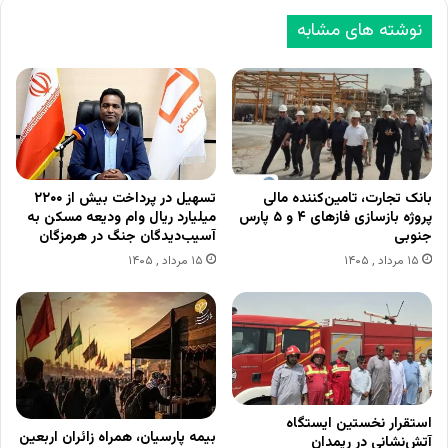
نوشته های مشابه
بانک تجارت، تامین‌کننده مالی
تسهیل در پرداخت بیش از ۲۲۰۰
پروژه بازسازی فازهای ۴ و ۵ پارس
میلیارد ریال وام ودیعه مسکن به
جنوبی
آسیب‌دیدگان جنگ در هرمزگان
۱۵ مرداد , ۱۴۰۵
۱۵ مرداد , ۱۴۰۵
استقرار نخستین ایستگاه
بیمه پارسیان، همراه زائران اربعین
آتش‌نشانی در ریمدان